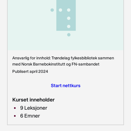
Ansvarlig for innhold: Trøndelag fylkesbibliotek sammen
med Norsk Barnebokinstitutt og FN-sambandet
Publisert april 2024
Start nettkurs
Kurset inneholder
9
Leksjoner
6
Emner