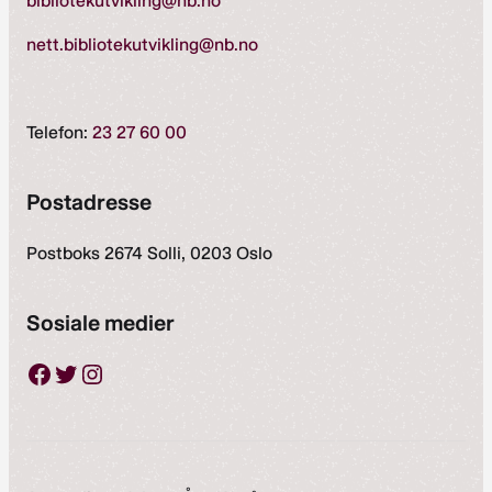
bibliotekutvikling@nb.no
nett.bibliotekutvikling@nb.no
Telefon:
23 27 60 00
Postadresse
Postboks 2674 Solli, 0203 Oslo
Sosiale medier
Facebook
Twitter
Instagram