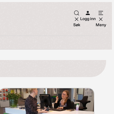
Logg inn
Søk
Meny