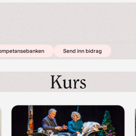
ompetansebanken
Send inn bidrag
Kurs