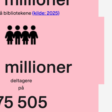
å bibliotekene
(kilde: 2025)
 millioner
deltagere
på
75 505