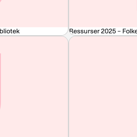
U
bliotek
Ressurser 2025 – Folke