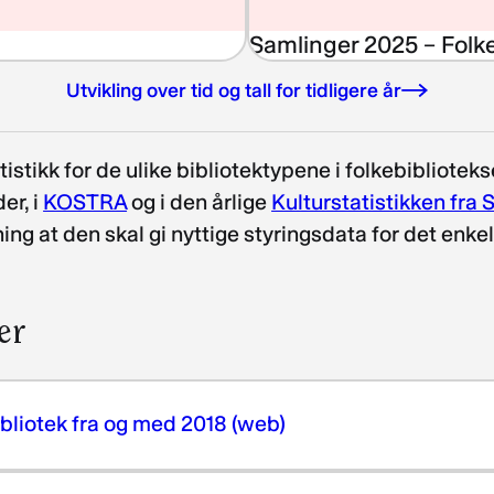
Samlinger 2025 – Folke
Utvikling over tid og tall for tidligere år
istikk for de ulike bibliotektypene i folkebiblioteks
er, i
KOSTRA
og i den årlige
Kulturstatistikken fra
 at den skal gi nyttige styringsdata for det enkelte 
er
ibliotek fra og med 2018 (web)