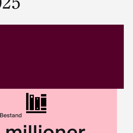
025
Bestand
2 millioner