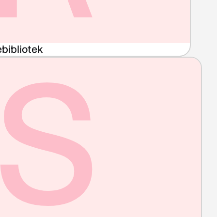
S
bibliotek