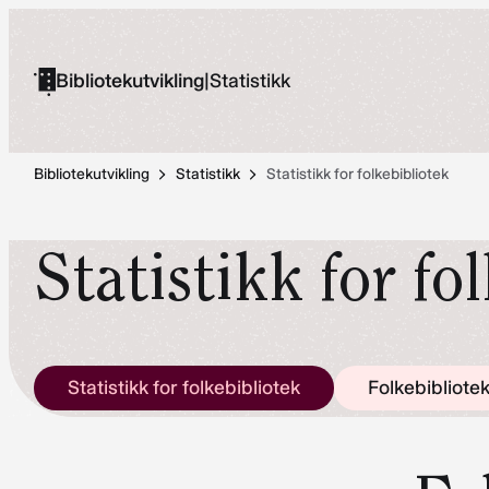
Hopp
til
Bibliotekutvikling
|
Statistikk
innhold
Bibliotekutvikling
Statistikk
Statistikk for folkebibliotek
Statistikk for fo
Statistikk for folkebibliotek
Folkebibliotek