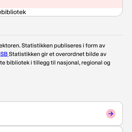
bibliotek
ektoren. Statistikken publiseres i form av
 SSB
Statistikken gir et overordnet bilde av
bibliotek i tillegg til nasjonal, regional og