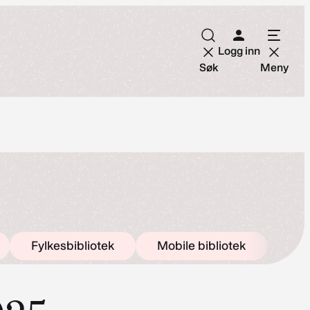
Logg inn
Søk
Meny
Fylkesbibliotek
Mobile bibliotek