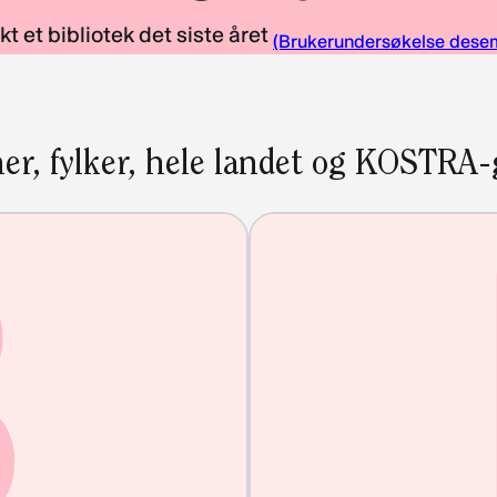
t et bibliotek det siste året
(Brukerundersøkelse dese
er, fylker, hele landet og KOSTRA
B