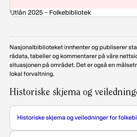
Utlån 2025 – Folkebibliotek
Nasjonalbiblioteket innhenter og publiserer stat
rådata, tabeller og kommentarer på våre nettsid
situasjonen på området. Det er også en målsetning
lokal forvaltning.
Historiske skjema og veiledning
Historiske skjema og veiledninger for folkeb