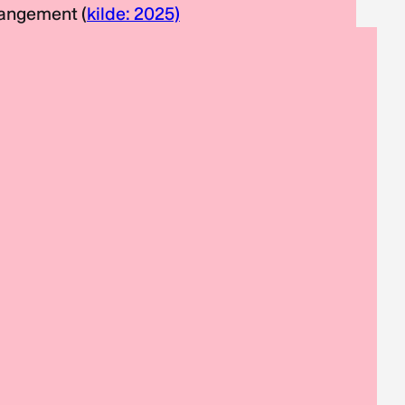
angement (
kilde: 2025)