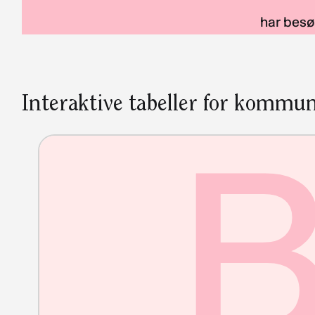
har besøk
Interaktive tabeller for kommun