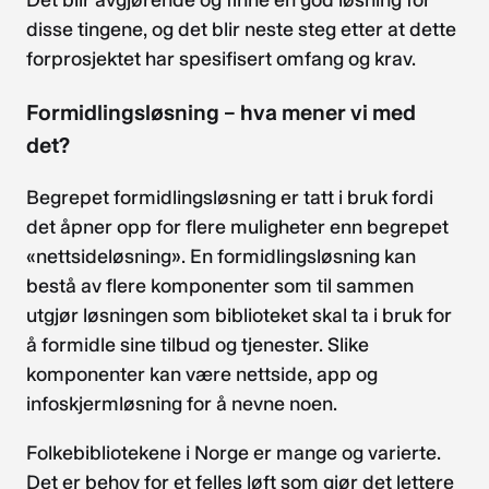
disse tingene, og det blir neste steg etter at dette
forprosjektet har spesifisert omfang og krav.
Formidlingsløsning – hva mener vi med
det?
Begrepet formidlingsløsning er tatt i bruk fordi
det åpner opp for flere muligheter enn begrepet
«nettsideløsning». En formidlingsløsning kan
bestå av flere komponenter som til sammen
utgjør løsningen som biblioteket skal ta i bruk for
å formidle sine tilbud og tjenester. Slike
komponenter kan være nettside, app og
infoskjermløsning for å nevne noen.
Folkebibliotekene i Norge er mange og varierte.
Det er behov for et felles løft som gjør det lettere