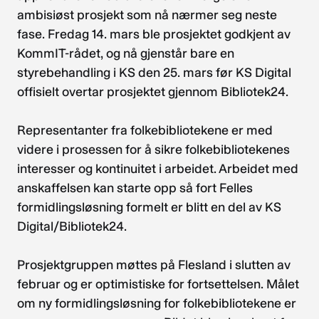
ambisiøst prosjekt som nå nærmer seg neste
fase. Fredag 14. mars ble prosjektet godkjent av
KommIT-rådet, og nå gjenstår bare en
styrebehandling i KS den 25. mars før KS Digital
offisielt overtar prosjektet gjennom Bibliotek24.
Representanter fra folkebibliotekene er med
videre i prosessen for å sikre folkebibliotekenes
interesser og kontinuitet i arbeidet. Arbeidet med
anskaffelsen kan starte opp så fort Felles
formidlingsløsning formelt er blitt en del av KS
Digital/Bibliotek24.
Prosjektgruppen møttes på Flesland i slutten av
februar og er optimistiske for fortsettelsen. Målet
om ny formidlingsløsning for folkebibliotekene er