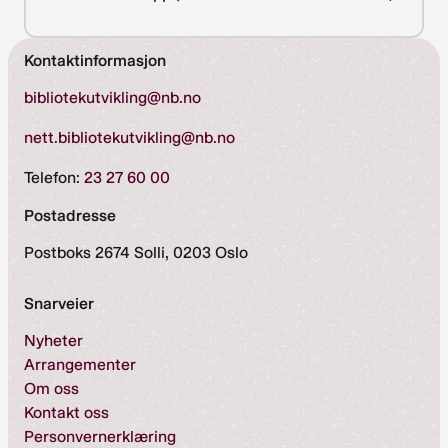
Kontaktinformasjon
bibliotekutvikling@nb.no
nett.bibliotekutvikling@nb.no
Telefon:
23 27 60 00
Postadresse
Postboks 2674 Solli, 0203 Oslo
Snarveier
Nyheter
Arrangementer
Om oss
Kontakt oss
Personvernerklæring