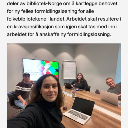
deler av bibliotek-Norge om å kartlegge behovet
for ny felles formidlingsløsning for alle
folkebibliotekene i landet. Arbeidet skal resultere i
en kravspesifikasjon som igjen skal tas med inn i
arbeidet for å anskaffe ny formidlingsløsning.