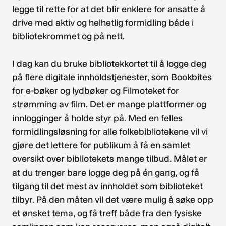
legge til rette for at det blir enklere for ansatte å
drive med aktiv og helhetlig formidling både i
bibliotekrommet og på nett.
I dag kan du bruke bibliotekkortet til å logge deg
på flere digitale innholdstjenester, som Bookbites
for e-bøker og lydbøker og Filmoteket for
strømming av film. Det er mange plattformer og
innlogginger å holde styr på. Med en felles
formidlingsløsning for alle folkebibliotekene vil vi
gjøre det lettere for publikum å få en samlet
oversikt over bibliotekets mange tilbud. Målet er
at du trenger bare logge deg på én gang, og få
tilgang til det mest av innholdet som biblioteket
tilbyr. På den måten vil det være mulig å søke opp
et ønsket tema, og få treff både fra den fysiske