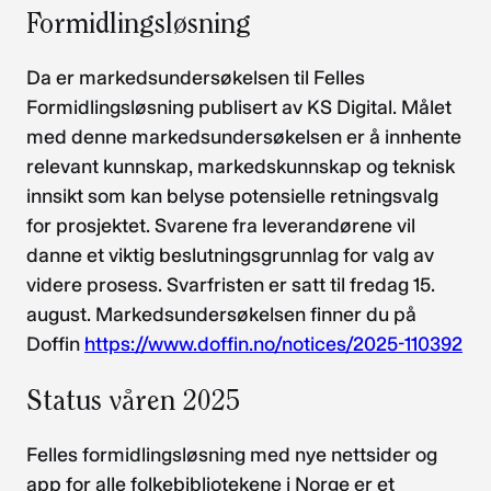
Formidlingsløsning
Da er markedsundersøkelsen til Felles
Formidlingsløsning publisert av KS Digital. Målet
med denne markedsundersøkelsen er å innhente
relevant kunnskap, markedskunnskap og teknisk
innsikt som kan belyse potensielle retningsvalg
for prosjektet. Svarene fra leverandørene vil
danne et viktig beslutningsgrunnlag for valg av
videre prosess. Svarfristen er satt til fredag 15.
august. Markedsundersøkelsen finner du på
Doffin
https://www.doffin.no/notices/2025-110392
Status våren 2025
Felles formidlingsløsning med nye nettsider og
app for alle folkebibliotekene i Norge er et