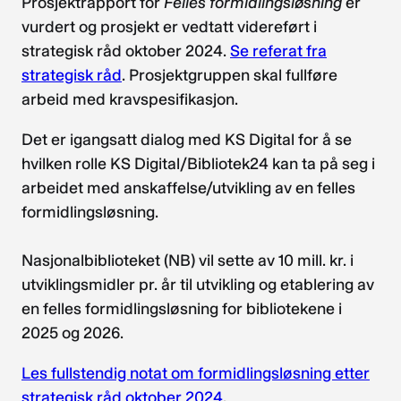
Prosjektrapport for
Felles formidlingsløsning
er
vurdert og prosjekt er vedtatt videreført i
strategisk råd oktober 2024.
Se referat fra
strategisk råd
. Prosjektgruppen skal fullføre
arbeid med kravspesifikasjon.
Det er igangsatt dialog med KS Digital for å se
hvilken rolle KS Digital/Bibliotek24 kan ta på seg i
arbeidet med anskaffelse/utvikling av en felles
formidlingsløsning.
Nasjonalbiblioteket (NB) vil sette av 10 mill. kr. i
utviklingsmidler pr. år til utvikling og etablering av
en felles formidlingsløsning for bibliotekene i
2025 og 2026.
Les fullstendig notat om formidlingsløsning etter
strategisk råd oktober 2024
.