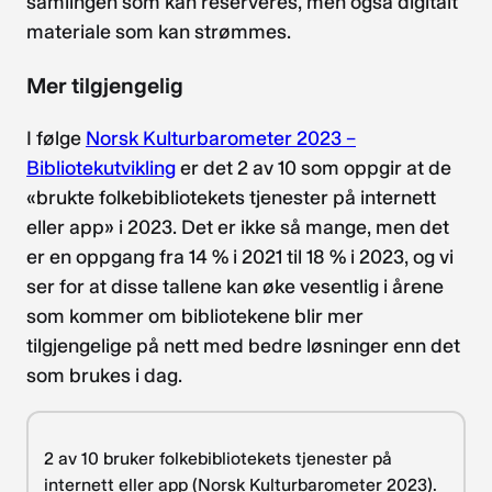
samlingen som kan reserveres, men også digitalt
materiale som kan strømmes.
Mer tilgjengelig
I følge
Norsk Kulturbarometer 2023 –
Bibliotekutvikling
er det 2 av 10 som oppgir at de
«brukte folkebibliotekets tjenester på internett
eller app» i 2023. Det er ikke så mange, men det
er en oppgang fra 14 % i 2021 til 18 % i 2023, og vi
ser for at disse tallene kan øke vesentlig i årene
som kommer om bibliotekene blir mer
tilgjengelige på nett med bedre løsninger enn det
som brukes i dag.
2 av 10 bruker folkebibliotekets tjenester på
internett eller app (Norsk Kulturbarometer 2023).