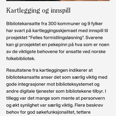
Kartlegging og innspill
Bibliotekansatte fra 300 kommuner og 9 fylker
har svart på kartleggingsskjemaet med innspill til
prosjektet “Felles formidlingsløsning”. Svarene
kan gi prosjektet en pekepinn på hva som er noen
av de viktigste behovene for ansatte ved norske
folkebibliotek.
Resultatene fra kartleggingen indikerer at
bibliotekansatte anser det som særlig viktig med
gode integrasjoner mot biblioteksystemet og
andre digitale tjenester som bibliotekene tilbyr. I
tillegg var det mange som mente at personvern
og økt synlighet var særlig viktig. Flere beskrev
behov for god søkefunksjonalitet, tettere