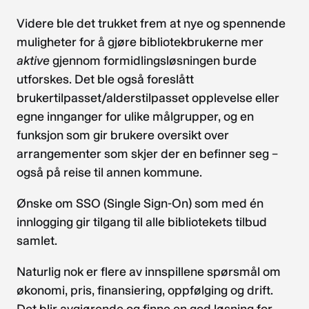
Videre ble det trukket frem at nye og spennende
muligheter for å gjøre bibliotekbrukerne mer
aktive
gjennom formidlingsløsningen burde
utforskes. Det ble også foreslått
brukertilpasset/alderstilpasset opplevelse eller
egne innganger for ulike målgrupper, og en
funksjon som gir brukere oversikt over
arrangementer som skjer der en befinner seg –
også på reise til annen kommune.
Ønske om SSO (Single Sign-On) som med én
innlogging gir tilgang til alle bibliotekets tilbud
samlet.
Naturlig nok er flere av innspillene spørsmål om
økonomi, pris, finansiering, oppfølging og drift.
Det blir avgjørende og finne en god løsning for