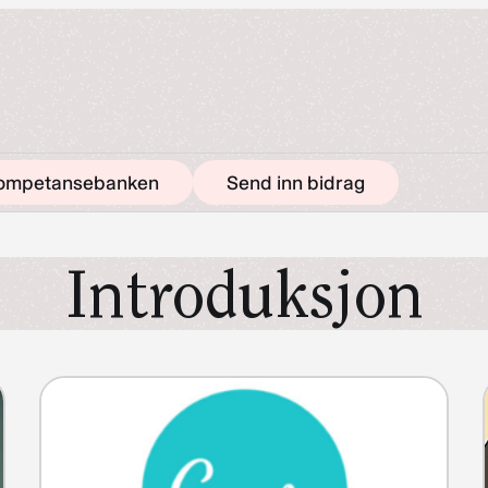
ompetansebanken
Send inn bidrag
Introduksjon