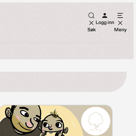
Logg inn
Søk
Meny