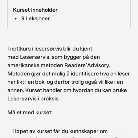
Kurset inneholder
9
Leksjoner
I nettkurs i lesersørvis blir du kjent
med Lesersørvis, som bygger på den
amerikanske metoden Readers´Advisory.
Metoden gjør det mulig å identifisere hva en leser
har likt i en bok, og derfor trolig også vil like i en
annen. Kurset handler om hvordan du kan bruke
Lesersørvis i praksis.
Målet med kurset:
I løpet av kurset får du kunnskaper om