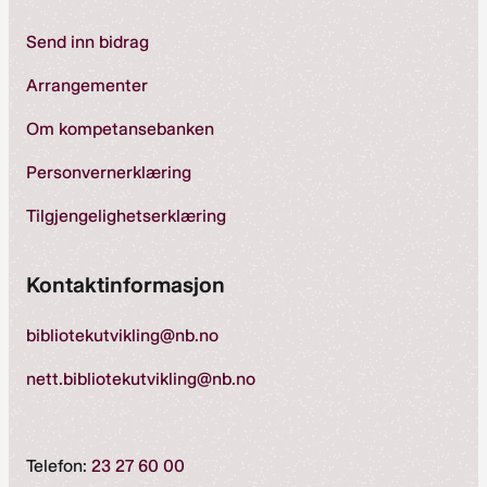
Send inn bidrag
Arrangementer
Om kompetansebanken
Personvernerklæring
Tilgjengelighetserklæring
Kontaktinformasjon
bibliotekutvikling@nb.no
nett.bibliotekutvikling@nb.no
Telefon:
23 27 60 00