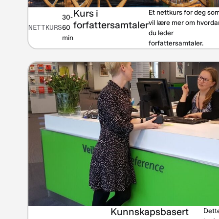
Kurs i
Et nettkurs for deg so
30-
vil lære mer om hvorda
forfattersamtaler
NETTKURS
60
du leder
min
forfattersamtaler.
Kunnskapsbasert
Dette