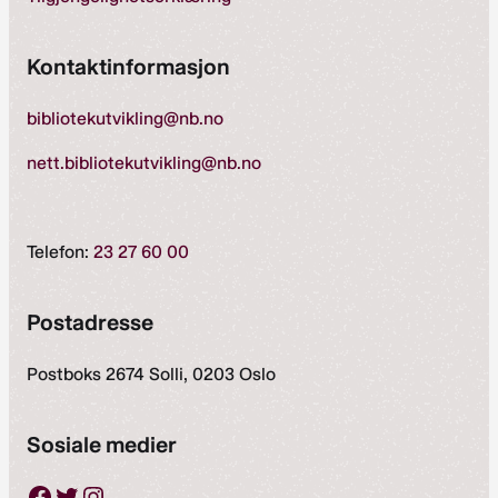
Kontaktinformasjon
bibliotekutvikling@nb.no
nett.bibliotekutvikling@nb.no
Telefon:
23 27 60 00
Postadresse
Postboks 2674 Solli, 0203 Oslo
Sosiale medier
Facebook
Twitter
Instagram