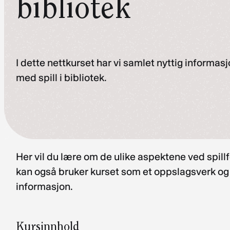
bibliotek
I dette nettkurset har vi samlet nyttig informasj
med spill i bibliotek.
Her vil du lære om de ulike aspektene ved spillf
kan også bruker kurset som et oppslagsverk og k
informasjon.
Kursinnhold