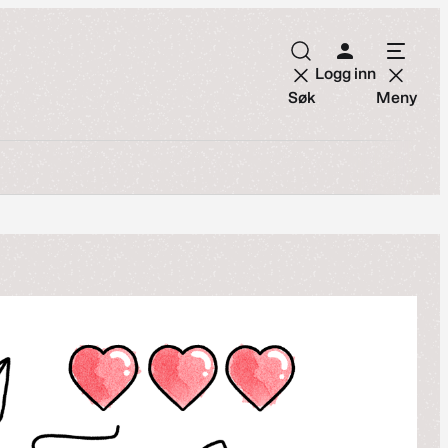
Logg inn
Søk
Meny