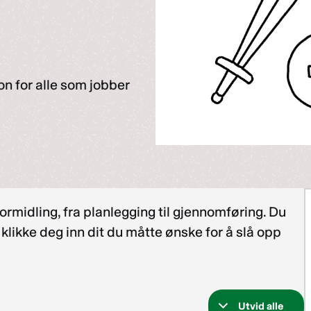
on for alle som jobber
ormidling, fra planlegging til gjennomføring. Du
likke deg inn dit du måtte ønske for å slå opp
Utvid alle