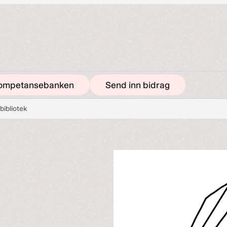
ompetansebanken
Send inn bidrag
 bibliotek