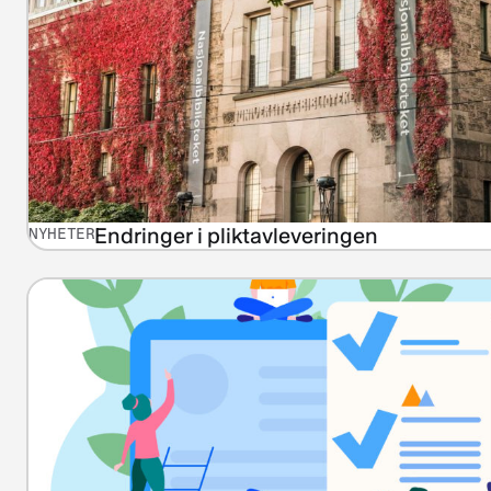
Endringer i pliktavleveringen
NYHETER