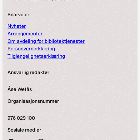
Snarveier
Nyheter
Arrangementer
Om avdeling for bibliotektjenester
Personvernerklæring
Tilgjengelighetserklæring
Ansvarlig redaktør
Åse Wetås
Organisasjonsnummer
976 029 100
Sosiale medier