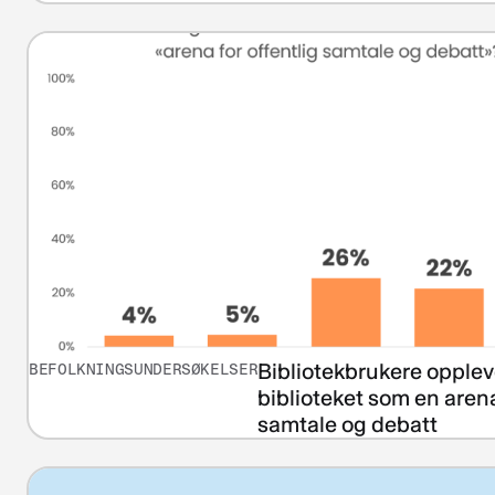
Bibliotekbrukere opplev
BEFOLKNINGSUNDERSØKELSER
biblioteket som en arena
samtale og debatt