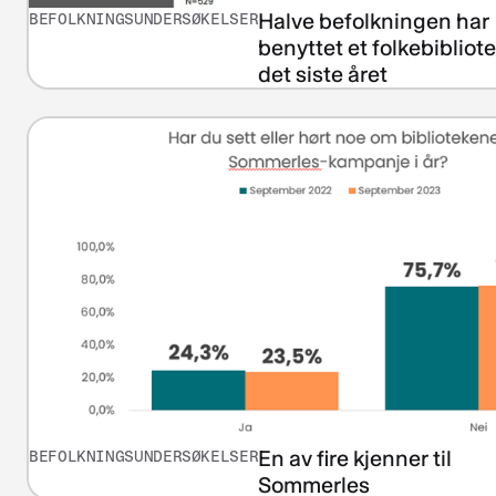
Halve befolkningen har
BEFOLKNINGSUNDERSØKELSER
benyttet et folkebibliot
det siste året
En av fire kjenner til
BEFOLKNINGSUNDERSØKELSER
Sommerles