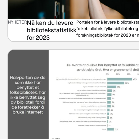
Nå kan du levere
NYHETER
Portalen for å levere biblioteksta
folkebibliotek, fylkesbibliotek og
bibliotekstatistikk
forskningsbibliotek for 2023 er 
for 2023