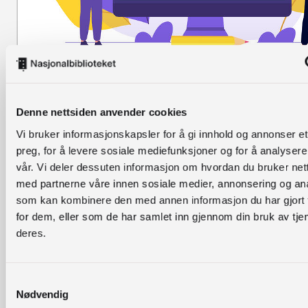
Kvartalsvis undersøkel
BEFOLKNINGSUNDERSØKELSER
om bruk av biblioteket
Denne nettsiden anvender cookies
Vi bruker informasjonskapsler for å gi innhold og annonser et
preg, for å levere sosiale mediefunksjoner og for å analysere
vår. Vi deler dessuten informasjon om hvordan du bruker nett
med partnerne våre innen sosiale medier, annonsering og an
som kan kombinere den med annen informasjon du har gjort t
for dem, eller som de har samlet inn gjennom din bruk av tje
deres.
Samtykkevalg
Nødvendig