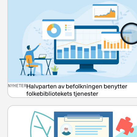
Halvparten av befolkningen benytter
NYHETER
folkebibliotekets tjenester