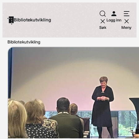
Hopp
til
Bibliotekutvikling
Logg inn
innhold
Søk
Meny
Bibliotekutvikling