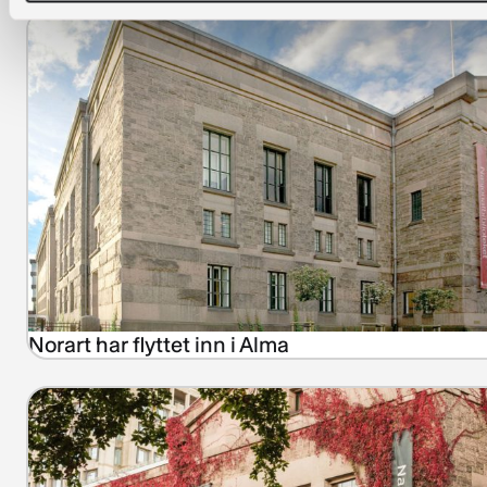
Norart har flyttet inn i Alma