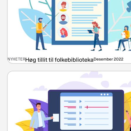
Høg tillit til folkebiblioteka
NYHETER
Desember 2022