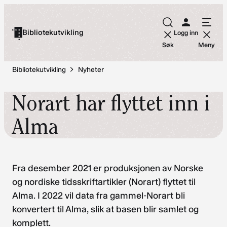
Hopp
til
Bibliotekutvikling
Logg inn
innhold
Søk
Meny
Bibliotekutvikling
Nyheter
Norart har flyttet inn i
Alma
Fra desember 2021 er produksjonen av Norske
og nordiske tidsskriftartikler (Norart) flyttet til
Alma. I 2022 vil data fra gammel-Norart bli
konvertert til Alma, slik at basen blir samlet og
komplett.