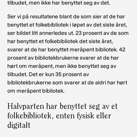
tilbudet, men ikke har benyttet seg av det.
Ser vi på resultatene blant de som sier at de har
benyttet et folkebibliotek i løpet av det siste året,
ser bildet litt annerledes ut. 23 prosent av de som
har benyttet et folkebibliotek det siste året,
svarer at de har benyttet meråpent bibliotek. 42
prosent av bibliotekbrukerne svarer at de har
hørt om meråpent, men ikke benyttet seg av
tilbudet. Det er kun 35 prosent av
bibliotekbrukerne som svarer at de aldri har hørt
om meråpent bibliotek.
Halvparten har benyttet seg av et
folkebibliotek, enten fysisk eller
digitalt