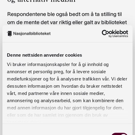
Respondentene ble også bedt om å ta stilling til
om de mente det var riktig eller galt av biblioteket
å arrangere debatter om en rekke forskjellige
temaer.
Denne nettsiden anvender cookies
Vi bruker informasjonskapsler for å gi innhold og
annonser et personlig preg, for å levere sosiale
mediefunksjoner og for å analysere trafikken vår. Vi deler
dessuten informasjon om hvordan du bruker nettstedet
vårt, med partnerne våre innen sosiale medier,
annonsering og analysearbeid, som kan kombinere den
med annen informasjon du har gjort tilgjengelig for dem,
eller som de har samlet inn gjennom din bruk av
tjenestene deres.
Samtykkevalg