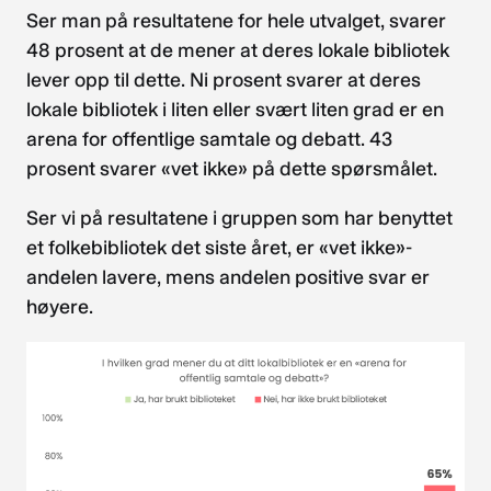
Ser man på resultatene for hele utvalget, svarer
48 prosent at de mener at deres lokale bibliotek
lever opp til dette. Ni prosent svarer at deres
lokale bibliotek i liten eller svært liten grad er en
arena for offentlige samtale og debatt. 43
prosent svarer «vet ikke» på dette spørsmålet.
Ser vi på resultatene i gruppen som har benyttet
et folkebibliotek det siste året, er «vet ikke»-
andelen lavere, mens andelen positive svar er
høyere.