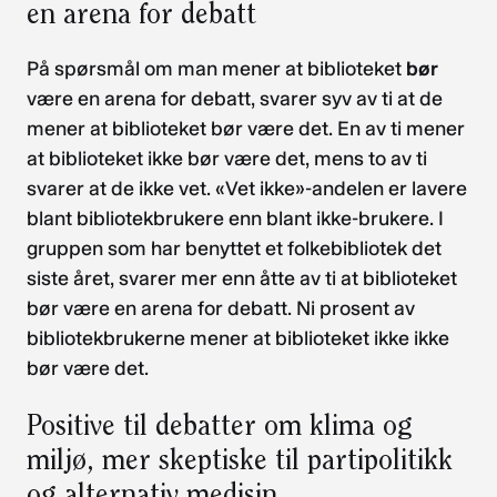
en arena for debatt
På spørsmål om man mener at biblioteket
bør
være en arena for debatt, svarer syv av ti at de
mener at biblioteket bør være det. En av ti mener
at biblioteket ikke bør være det, mens to av ti
svarer at de ikke vet. «Vet ikke»-andelen er lavere
blant bibliotekbrukere enn blant ikke-brukere. I
gruppen som har benyttet et folkebibliotek det
siste året, svarer mer enn åtte av ti at biblioteket
bør være en arena for debatt. Ni prosent av
bibliotekbrukerne mener at biblioteket ikke ikke
bør være det.
Positive til debatter om klima og
miljø, mer skeptiske til partipolitikk
og alternativ medisin