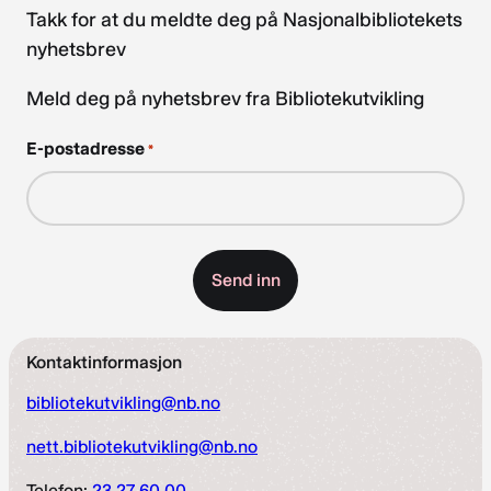
Takk for at du meldte deg på Nasjonalbibliotekets
nyhetsbrev
Meld deg på nyhetsbrev fra Bibliotekutvikling
E-postadresse
*
Kontaktinformasjon
bibliotekutvikling@nb.no
nett.bibliotekutvikling@nb.no
Telefon:
23 27 60 00