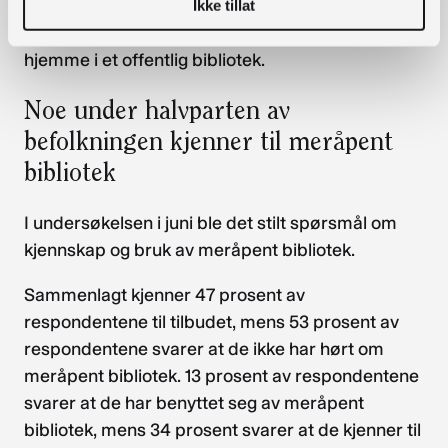
regi av innvandringsskeptiske organisasjoner var
Ikke tillat
noe respondenter stilte seg skeptiske til at hører
hjemme i et offentlig bibliotek.
Noe under halvparten av
befolkningen kjenner til meråpent
bibliotek
I undersøkelsen i juni ble det stilt spørsmål om
kjennskap og bruk av meråpent bibliotek.
Sammenlagt kjenner 47 prosent av
respondentene til tilbudet, mens 53 prosent av
respondentene svarer at de ikke har hørt om
meråpent bibliotek. 13 prosent av respondentene
svarer at de har benyttet seg av meråpent
bibliotek, mens 34 prosent svarer at de kjenner til