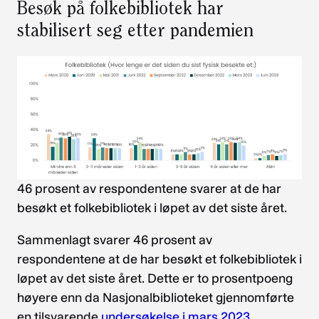
Besøk på folkebibliotek har
stabilisert seg etter pandemien
46 prosent av respondentene svarer at de har
besøkt et folkebibliotek i løpet av det siste året.
Sammenlagt svarer 46 prosent av
respondentene at de har besøkt et folkebibliotek i
løpet av det siste året. Dette er to prosentpoeng
høyere enn da Nasjonalbiblioteket gjennomførte
en tilsvarende
undersøkelse i mars 2023.