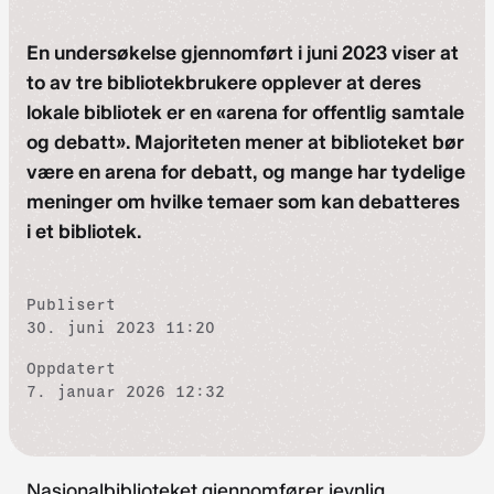
En undersøkelse gjennomført i juni 2023 viser at
to av tre bibliotekbrukere opplever at deres
lokale bibliotek er en «arena for offentlig samtale
og debatt». Majoriteten mener at biblioteket bør
være en arena for debatt, og mange har tydelige
meninger om hvilke temaer som kan debatteres
i et bibliotek.
Publisert
30. juni 2023 11:20
Oppdatert
7. januar 2026 12:32
Nasjonalbiblioteket gjennomfører jevnlig