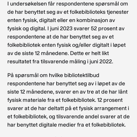
I undersøkelsen får respondentene spørsmål om
de har benyttet seg av et folkebiblioteks tjenester
enten fysisk, digitalt eller en kombinasjon av
fysisk og digital. I juni 2023 svarer 52 prosent av
respondentene at de har benyttet seg av et
folkebibliotek enten fysisk og/eller digitalt i løpet
av de siste 12 månedene. Dette er helt likt
resultatet fra tilsvarende måling i juni 2022.
På spørsmål om hvilke bibliotektilbud
respondentene har benyttet seg av i løpet av de
siste 12 månedene, svarer en av tre at de har lånt
fysisk materiale fra et folkebibliotek. 12 prosent
svarer at de har deltatt på et fysisk arrangement i
et folkebibliotek, og tilsvarende andel svarer at de
har benyttet digitale medier fra et folkebibliotek.