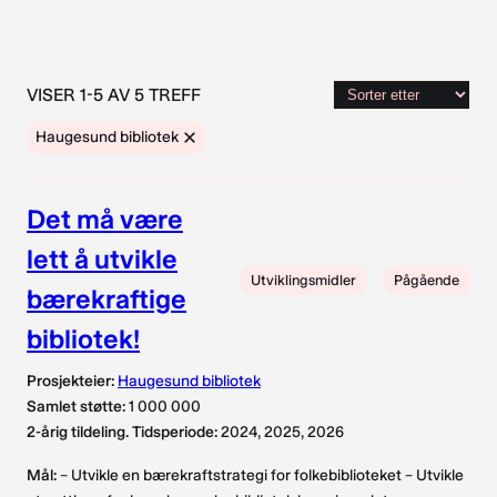
VISER 1-5 AV 5 TREFF
Haugesund bibliotek
Det må være
lett å utvikle
Utviklingsmidler
Pågående
bærekraftige
bibliotek!
Prosjekteier:
Haugesund bibliotek
Samlet støtte:
1 000 000
2-årig tildeling. Tidsperiode:
2024, 2025, 2026
Mål:
– Utvikle en bærekraftstrategi for folkebiblioteket – Utvikle