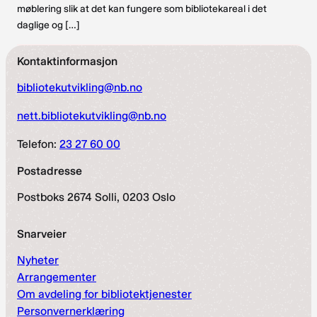
møblering slik at det kan fungere som bibliotekareal i det
daglige og […]
Kontaktinformasjon
bibliotekutvikling@nb.no
nett.bibliotekutvikling@nb.no
Telefon:
23 27 60 00
Postadresse
Postboks 2674 Solli, 0203 Oslo
Snarveier
Nyheter
Arrangementer
Om avdeling for bibliotektjenester
Personvernerklæring