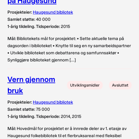
på Haugesund
Prosjekteier:
Haugesund bibliotek
Samlet støtte:
40 000
1-årig tildeling. Tidsperiode:
2015
Mål:
Bibliotekets mål for prosjektet: • Sette aktuelle tema på
dagsorden i biblioteket • Knytte til seg en ny samarbeidspartner
• Utvikle biblioteket som debattarena og samfunnsaktør •
Synliggjøre biblioteket gjennom […]
Vern gjennom
Utviklingsmidler
Avsluttet
bruk
Prosjekteier:
Haugesund bibliotek
Samlet støtte:
75 000
1-årig tildeling. Tidsperiode:
2014, 2015
Mål:
Hovedmål for prosjektet er å innrede deler av 1. etasje av
Haugesund folkebibliotek til et flerbruksareal med fleksibel