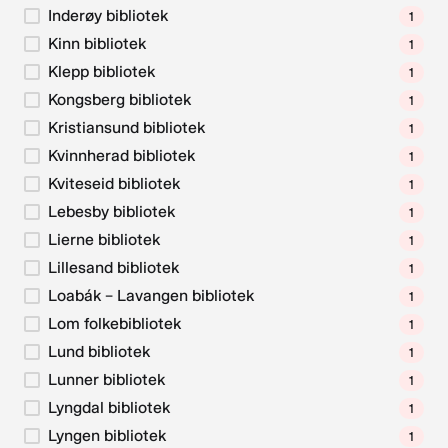
Inderøy bibliotek
1
Kinn bibliotek
1
Klepp bibliotek
1
Kongsberg bibliotek
1
Kristiansund bibliotek
1
Kvinnherad bibliotek
1
Kviteseid bibliotek
1
Lebesby bibliotek
1
Lierne bibliotek
1
Lillesand bibliotek
1
Loabák – Lavangen bibliotek
1
Lom folkebibliotek
1
Lund bibliotek
1
Lunner bibliotek
1
Lyngdal bibliotek
1
Lyngen bibliotek
1