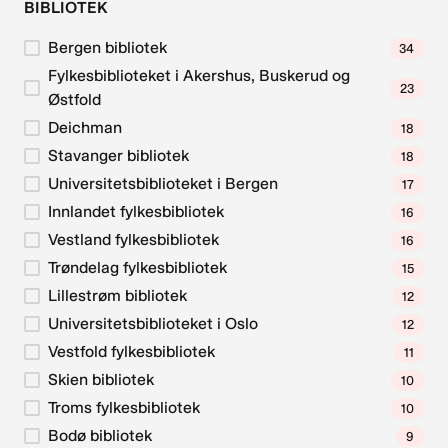
BIBLIOTEK
Bergen bibliotek
34
Fylkesbiblioteket i Akershus, Buskerud og
23
Østfold
Deichman
18
Stavanger bibliotek
18
Universitetsbiblioteket i Bergen
17
Innlandet fylkesbibliotek
16
Vestland fylkesbibliotek
16
Trøndelag fylkesbibliotek
15
Lillestrøm bibliotek
12
Universitetsbiblioteket i Oslo
12
Vestfold fylkesbibliotek
11
Skien bibliotek
10
Troms fylkesbibliotek
10
Bodø bibliotek
9