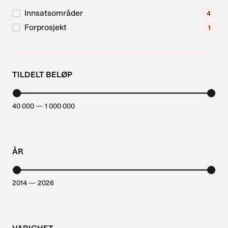
Innsatsområder
4
Forprosjekt
1
TILDELT BELØP
40 000 — 1 000 000
ÅR
2014 — 2026