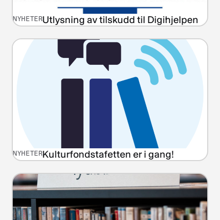
Utlysning av tilskudd til Digihjelpen
NYHETER
Kulturfondstafetten er i gang!
NYHETER