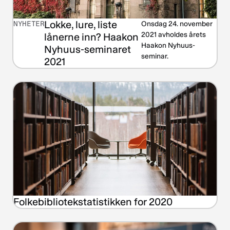
Lokke, lure, liste
NYHETER
Onsdag 24. november
2021 avholdes årets
lånerne inn? Haakon
Haakon Nyhuus-
Nyhuus-seminaret
seminar.
2021
Folkebibliotekstatistikken for 2020