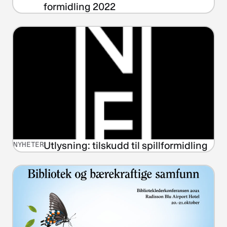
formidling 2022
Utlysning: tilskudd til spillformidling
NYHETER