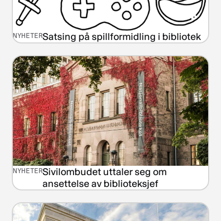
Satsing på spillformidling i bibliotek
NYHETER
Sivilombudet uttaler seg om
NYHETER
ansettelse av biblioteksjef