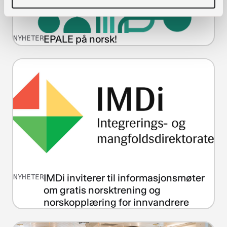
EPALE på norsk!
NYHETER
IMDi inviterer til informasjonsmøter
NYHETER
om gratis norsktrening og
norskopplæring for innvandrere