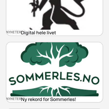
Digital hele livet
NYHETER
Ny rekord for Sommerles!
NYHETER