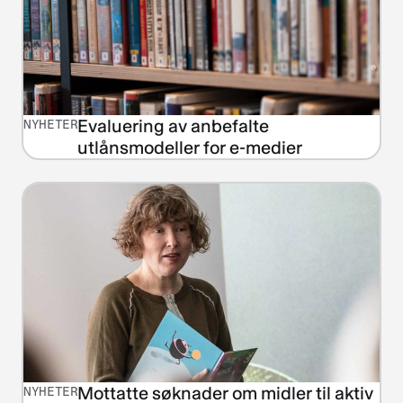
Evaluering av anbefalte
NYHETER
utlånsmodeller for e-medier
Mottatte søknader om midler til aktiv
NYHETER