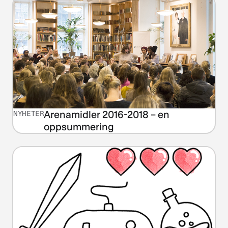
Arenamidler 2016-2018 – en
NYHETER
oppsummering