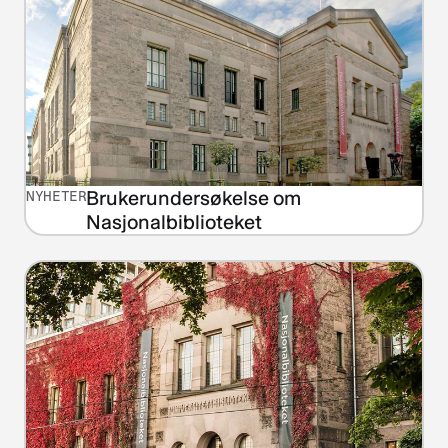
Brukerundersøkelse om
NYHETER
Nasjonalbiblioteket