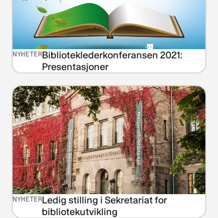
Biblioteklederkonferansen 2021:
NYHETER
Presentasjoner
Ledig stilling i Sekretariat for
NYHETER
bibliotekutvikling