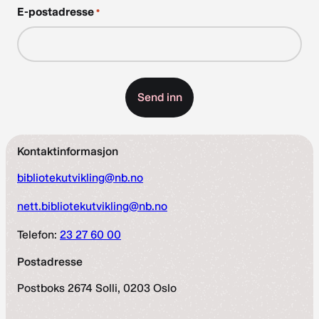
E-postadresse
*
Kontaktinformasjon
bibliotekutvikling@nb.no
nett.bibliotekutvikling@nb.no
Telefon:
23 27 60 00
Postadresse
Postboks 2674 Solli, 0203 Oslo