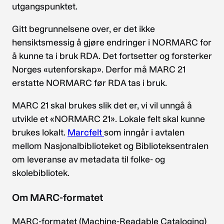
utgangspunktet.
Gitt begrunnelsene over, er det ikke
hensiktsmessig å gjøre endringer i NORMARC for
å kunne ta i bruk RDA. Det fortsetter og forsterker
Norges «utenforskap». Derfor må MARC 21
erstatte NORMARC før RDA tas i bruk.
MARC 21 skal brukes slik det er, vi vil unngå å
utvikle et «NORMARC 21». Lokale felt skal kunne
brukes lokalt.
Marcfelt
som inngår i avtalen
mellom Nasjonalbiblioteket og Biblioteksentralen
om leveranse av metadata til folke- og
skolebibliotek.
Om MARC-formatet
MARC-formatet (Machine-Readable Cataloging)