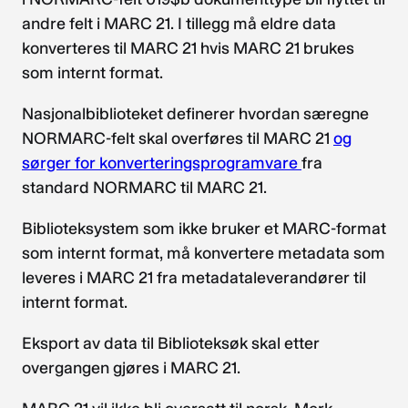
andre felt i MARC 21. I tillegg må eldre data
konverteres til MARC 21 hvis MARC 21 brukes
som internt format.
Nasjonalbiblioteket definerer hvordan særegne
NORMARC-felt skal overføres til MARC 21
og
sørger for konverteringsprogramvare
fra
standard NORMARC til MARC 21.
Biblioteksystem som ikke bruker et MARC-format
som internt format, må konvertere metadata som
leveres i MARC 21 fra metadataleverandører til
internt format.
Eksport av data til Biblioteksøk skal etter
overgangen gjøres i MARC 21.