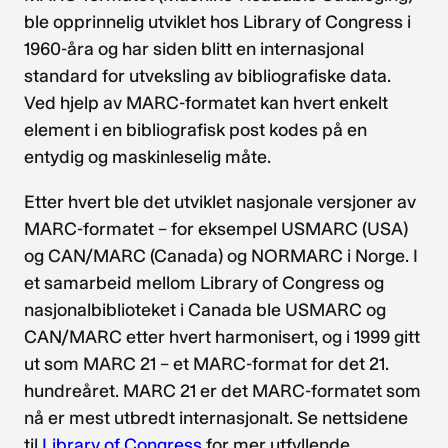
ble opprinnelig utviklet hos Library of Congress i
1960-åra og har siden blitt en internasjonal
standard for utveksling av bibliografiske data.
Ved hjelp av MARC-formatet kan hvert enkelt
element i en bibliografisk post kodes på en
entydig og maskinleselig måte.
Etter hvert ble det utviklet nasjonale versjoner av
MARC-formatet – for eksempel USMARC (USA)
og CAN/MARC (Canada) og NORMARC i Norge. I
et samarbeid mellom Library of Congress og
nasjonalbiblioteket i Canada ble USMARC og
CAN/MARC etter hvert harmonisert, og i 1999 gitt
ut som MARC 21 – et MARC-format for det 21.
hundreåret. MARC 21 er det MARC-formatet som
nå er mest utbredt internasjonalt. Se nettsidene
til
Library of Congress
for mer utfyllende