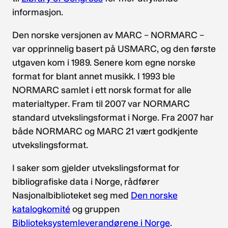
informasjon.
Den norske versjonen av MARC – NORMARC –
var opprinnelig basert på USMARC, og den første
utgaven kom i 1989. Senere kom egne norske
format for blant annet musikk. I 1993 ble
NORMARC samlet i ett norsk format for alle
materialtyper. Fram til 2007 var NORMARC
standard utvekslingsformat i Norge. Fra 2007 har
både NORMARC og MARC 21 vært godkjente
utvekslingsformat.
I saker som gjelder utvekslingsformat for
bibliografiske data i Norge, rådfører
Nasjonalbiblioteket seg med
Den norske
katalogkomité
og gruppen
Biblioteksystemleverandørene i Norge
.