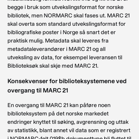
begge i bruk som utvekslingsformat for norske
bibliotek, men NORMARC skal fases ut. MARC 21
skal overta som standard utvekslingsformat for
bibliografiske poster i Norge så snart det er
praktisk mulig. Metadata skal leveres fra
metadataleverandører i MARC 21 og all
utveksling av data, for eksempel leveransen til
Biblioteksøk skal skje med MARC 21.
Konsekvenser for biblioteksystemene ved
overgang til MARC 21
En overgang til MARC 21 kan påføre noen
biblioteksystem på det norske markedet
endringer knyttet til søking, avgrensning og uttak
av statistikk, blant annet vil data som er registrert
i NORMARC-felt 019$b dokumenttype bli flyttet til