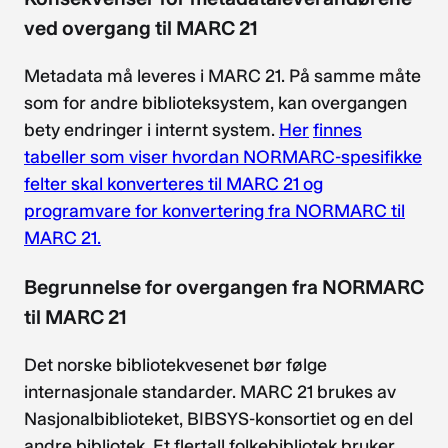
ved overgang til MARC 21
Metadata må leveres i MARC 21. På samme måte
som for andre biblioteksystem, kan overgangen
bety endringer i internt system.
Her
finnes
tabeller som viser hvordan NORMARC-spesifikke
felter skal konverteres til MARC 21 og
programvare for konvertering fra NORMARC til
MARC 21.
Begrunnelse for overgangen fra NORMARC
til MARC 21
Det norske bibliotekvesenet bør følge
internasjonale standarder. MARC 21 brukes av
Nasjonalbiblioteket, BIBSYS-konsortiet og en del
andre bibliotek. Et flertall folkebibliotek bruker