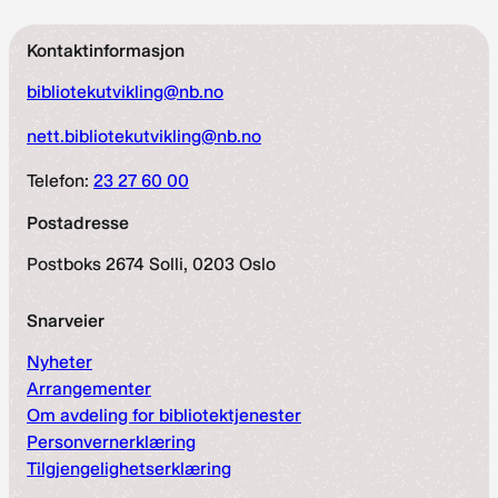
Kontaktinformasjon
bibliotekutvikling@nb.no
nett.bibliotekutvikling@nb.no
Telefon:
23 27 60 00
Postadresse
Postboks 2674 Solli, 0203 Oslo
Snarveier
Nyheter
Arrangementer
Om avdeling for bibliotektjenester
Personvernerklæring
Tilgjengelighetserklæring