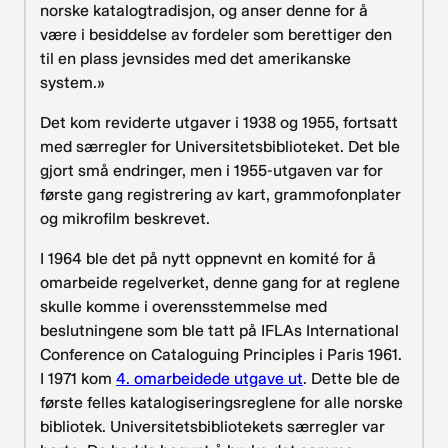
norske katalogtradisjon, og anser denne for å
være i besiddelse av fordeler som berettiger den
til en plass jevnsides med det amerikanske
system.»
Det kom reviderte utgaver i 1938 og 1955, fortsatt
med særregler for Universitetsbiblioteket. Det ble
gjort små endringer, men i 1955-utgaven var for
første gang registrering av kart, grammofonplater
og mikrofilm beskrevet.
I 1964 ble det på nytt oppnevnt en komité for å
omarbeide regelverket, denne gang for at reglene
skulle komme i overensstemmelse med
beslutningene som ble tatt på IFLAs International
Conference on Cataloguing Principles i Paris 1961.
I 1971 kom
4. omarbeidede utgave ut
. Dette ble de
første felles katalogiseringsreglene for alle norske
bibliotek. Universitetsbibliotekets særregler var