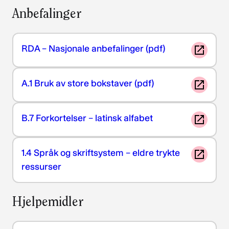
Anbefalinger
RDA – Nasjonale anbefalinger (pdf)
A.1 Bruk av store bokstaver (pdf)
B.7 Forkortelser – latinsk alfabet
1.4 Språk og skriftsystem – eldre trykte
ressurser
Hjelpemidler