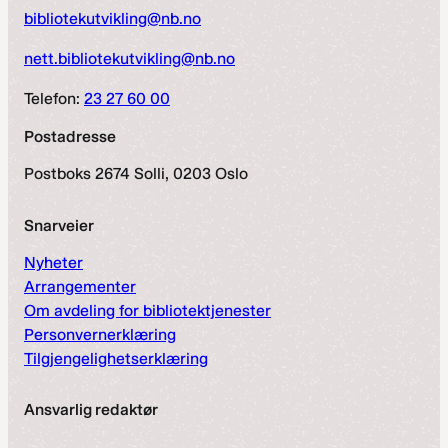
bibliotekutvikling@nb.no
nett.bibliotekutvikling@nb.no
Telefon:
23 27 60 00
Postadresse
Postboks 2674 Solli, 0203 Oslo
Snarveier
Nyheter
Arrangementer
Om avdeling for bibliotektjenester
Personvernerklæring
Tilgjengelighetserklæring
Ansvarlig redaktør