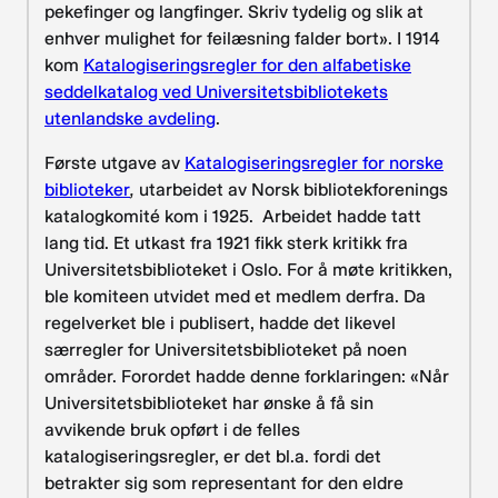
pekefinger og langfinger. Skriv tydelig og slik at
enhver mulighet for feilæsning falder bort». I 1914
kom
Katalogiseringsregler for den alfabetiske
seddelkatalog ved Universitetsbibliotekets
utenlandske avdeling
.
Første utgave av
Katalogiseringsregler for norske
biblioteker
,
utarbeidet av Norsk bibliotekforenings
katalogkomité kom i 1925. Arbeidet hadde tatt
lang tid. Et utkast fra 1921 fikk sterk kritikk fra
Universitetsbiblioteket i Oslo. For å møte kritikken,
ble komiteen utvidet med et medlem derfra. Da
regelverket ble i publisert, hadde det likevel
særregler for Universitetsbiblioteket på noen
områder. Forordet hadde denne forklaringen: «Når
Universitetsbiblioteket har ønske å få sin
avvikende bruk opført i de felles
katalogiseringsregler, er det bl.a. fordi det
betrakter sig som representant for den eldre