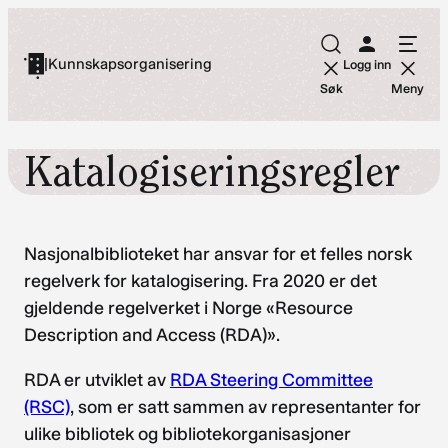
Hopp
til
|
Kunnskapsorganisering
Logg inn
innhold
Søk
Meny
Katalogiseringsregler
Nasjonalbiblioteket har ansvar for et felles norsk
regelverk for katalogisering. Fra 2020 er det
gjeldende regelverket i Norge «Resource
Description and Access (RDA)».
RDA er utviklet av
RDA Steering Committee
(RSC)
, som er satt sammen av representanter for
ulike bibliotek og bibliotekorganisasjoner