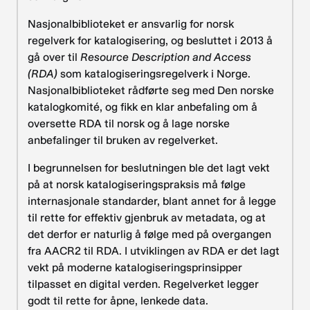
Nasjonalbiblioteket er ansvarlig for norsk
regelverk for katalogisering, og besluttet i 2013 å
gå over til
Resource Description and Access
(RDA)
som katalogiseringsregelverk i Norge.
Nasjonalbiblioteket rådførte seg med Den norske
katalogkomité, og fikk en klar anbefaling om å
oversette RDA til norsk og å lage norske
anbefalinger til bruken av regelverket.
I begrunnelsen for beslutningen ble det lagt vekt
på at norsk katalogiseringspraksis må følge
internasjonale standarder, blant annet for å legge
til rette for effektiv gjenbruk av metadata, og at
det derfor er naturlig å følge med på overgangen
fra AACR2 til RDA. I utviklingen av RDA er det lagt
vekt på moderne katalogiseringsprinsipper
tilpasset en digital verden. Regelverket legger
godt til rette for åpne, lenkede data.