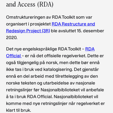
and Access (RDA)
Omstruktureringen av RDA Toolkit som var
organisert i prosjektet
RDA Restructure and
Redesign Project (3R)
ble avsluttet 15. desember
2020.
Det nye engelskspråklige RDA Toolkit –
RDA
Official
– er nå det offisielle regelverket. Dette er
også tilgjengelig på norsk, men dette bør ennå
ikke tas i bruk ved katalogisering. Det gjenstår
ennå en del arbeid med tilrettelegging av den
norske teksten og utarbeidelse av nasjonale
retningslinjer før Nasjonalbiblioteket vil anbefale
å ta i bruk RDA Official. Nasjonalbiblioteket vil
komme med nye retningslinjer når regelverket er
klart til bruk.