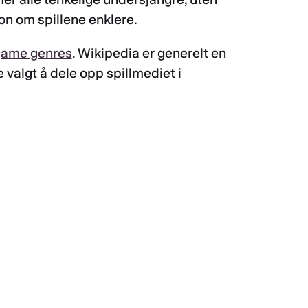
jon om spillene enklere.
 game genres
. Wikipedia er generelt en
ne valgt å dele opp spillmediet i