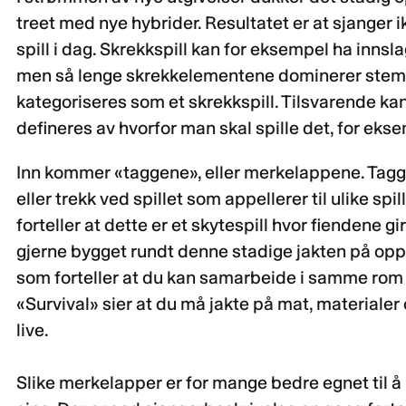
treet med nye hybrider. Resultatet er at sjanger i
spill i dag. Skrekkspill kan for eksempel ha innsl
men så lenge skrekkelementene dominerer stemning
kategoriseres som et skrekkspill. Tilsvarende kan 
defineres av hvorfor man skal spille det, for ekse
Inn kommer «taggene», eller merkelappene. Tagger
eller trekk ved spillet som appellerer til ulike sp
forteller at dette er et skytespill hvor fiendene gir
gjerne bygget rundt denne stadige jakten på opp
som forteller at du kan samarbeide i samme rom
«Survival» sier at du må jakte på mat, materialer 
live.
Slike merkelapper er for mange bedre egnet til å 