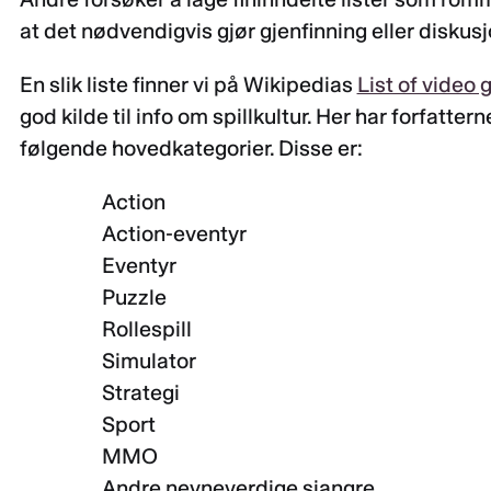
at det nødvendigvis gjør gjenfinning eller diskus
En slik liste finner vi på Wikipedias
List of video
god kilde til info om spillkultur. Her har forfatter
følgende hovedkategorier. Disse er:
Action
Action-eventyr
Eventyr
Puzzle
Rollespill
Simulator
Strategi
Sport
MMO
Andre nevneverdige sjangre