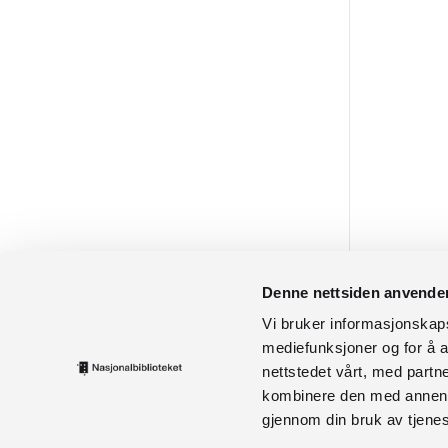
Denne nettsiden anvende
Vi bruker informasjonskapsl
mediefunksjoner og for å a
nettstedet vårt, med part
kombinere den med annen in
gjennom din bruk av tjene