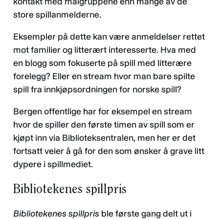
kontakt med målgruppene enn mange av de
store spillanmelderne.
Eksempler på dette kan være anmeldelser rettet
mot familier og litterært interesserte. Hva med
en blogg som fokuserte på spill med litterære
forelegg? Eller en stream hvor man bare spilte
spill fra innkjøpsordningen for norske spill?
Bergen offentlige har for eksempel en stream
hvor de spiller den første timen av spill som er
kjøpt inn via Biblioteksentralen, men her er det
fortsatt veier å gå for den som ønsker å grave litt
dypere i spillmediet.
Bibliotekenes spillpris
Bibliotekenes spillpris
ble første gang delt ut i