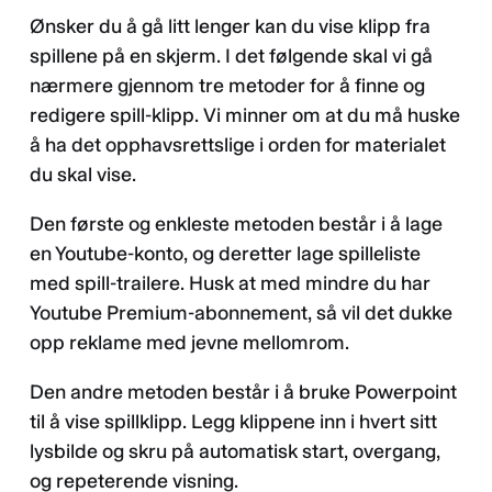
Ønsker du å gå litt lenger kan du vise klipp fra
spillene på en skjerm. I det følgende skal vi gå
nærmere gjennom tre metoder for å finne og
redigere spill-klipp. Vi minner om at du må huske
å ha det opphavsrettslige i orden for materialet
du skal vise.
Den første og enkleste metoden består i å lage
en Youtube-konto, og deretter lage spilleliste
med spill-trailere. Husk at med mindre du har
Youtube Premium-abonnement, så vil det dukke
opp reklame med jevne mellomrom.
Den andre metoden består i å bruke Powerpoint
til å vise spillklipp. Legg klippene inn i hvert sitt
lysbilde og skru på automatisk start, overgang,
og repeterende visning.