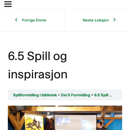
Forrige Emne
Neste Leksjon
6.5 Spill og
inspirasjon
Spillformidling i bibliotek
Del 5 Formidling
6.5 Spill og inspirasjon