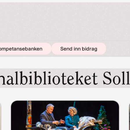
ompetansebanken
Send inn bidrag
albiblioteket Soll