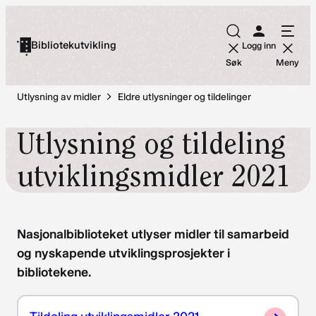
Hopp
til
Bibliotekutvikling
Logg inn
innhold
Søk
Meny
Utlysning av midler
Eldre utlysninger og tildelinger
Utlysning og tildeling
utviklingsmidler 2021
Nasjonalbiblioteket utlyser midler til samarbeid
og nyskapende utviklingsprosjekter i
bibliotekene.