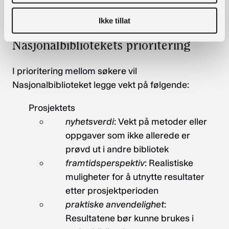
sikte på salg eller til kompetanseutvikling som
eneste aktivitet.
Ikke tillat
Nasjonalbibliotekets prioritering
I prioritering mellom søkere vil
Nasjonalbiblioteket legge vekt på følgende:
Prosjektets
nyhetsverdi
: Vekt på metoder eller
oppgaver som ikke allerede er
prøvd ut i andre bibliotek
framtidsperspektiv
: Realistiske
muligheter for å utnytte resultater
etter prosjektperioden
praktiske
anvendelighet
:
Resultatene bør kunne brukes i