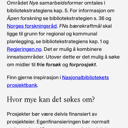
Området
Nye samarbeidsformer
omtales i
bibliotekstrategiens kap. 5. For informasjon om
Åpen forskning
se bibliotekstrategien s. 36 og
Norges forskningsråd
.
FNs bærekraftmål
skal
ligge til grunn for regional og kommunal
planlegging, se bibliotekstrategiens kap. 1 og
Regjeringen.no
. Det er mulig å kombinere
innsatsområder. Utover dette er det mulig å søke
om midler til
frie forsøk
og
forprosjekt
.
Finn gjerne inspirasjon i
Nasjonalbibliotekets
prosjektbank
.
Hvor mye kan det søkes om?
Prosjekter bør være delvis finansiert av
prosjekteier. Egenfinansieringen bør normalt