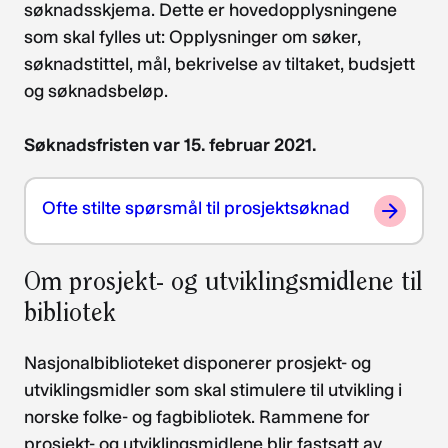
søknadsskjema. Dette er hovedopplysningene
som skal fylles ut: Opplysninger om søker,
søknadstittel, mål, bekrivelse av tiltaket, budsjett
og søknadsbeløp.
Søknadsfristen var 15. februar 2021.
Ofte stilte spørsmål til prosjektsøknad
Om prosjekt- og utviklingsmidlene til
bibliotek
Nasjonalbiblioteket disponerer prosjekt- og
utviklingsmidler som skal stimulere til utvikling i
norske folke- og fagbibliotek. Rammene for
prosjekt- og utviklingsmidlene blir fastsatt av