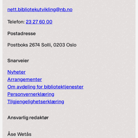
nett.bibliotekutvikling@nb.no
Telefon:
23 27 60 00
Postadresse
Postboks 2674 Solli, 0203 Oslo
Snarveier
Nyheter
Arrangementer
Om avdeling for bibliotektjenester
Personvernerklæring
Tilgjengelighetserklæring
Ansvarlig redaktør
Åse Wetås