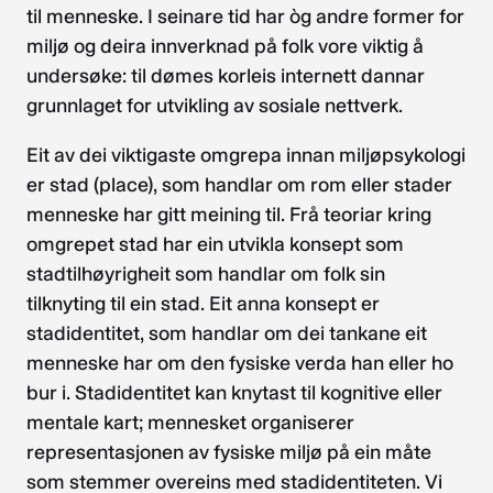
til menneske. I seinare tid har òg andre former for
miljø og deira innverknad på folk vore viktig å
undersøke: til dømes korleis internett dannar
grunnlaget for utvikling av sosiale nettverk.
Eit av dei viktigaste omgrepa innan miljøpsykologi
er stad (place), som handlar om rom eller stader
menneske har gitt meining til. Frå teoriar kring
omgrepet stad har ein utvikla konsept som
stadtilhøyrigheit som handlar om folk sin
tilknyting til ein stad. Eit anna konsept er
stadidentitet, som handlar om dei tankane eit
menneske har om den fysiske verda han eller ho
bur i. Stadidentitet kan knytast til kognitive eller
mentale kart; mennesket organiserer
representasjonen av fysiske miljø på ein måte
som stemmer overeins med stadidentiteten. Vi