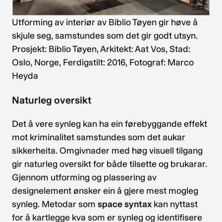
Utforming av interiør av Biblio Tøyen gir høve å
skjule seg, samstundes som det gir godt utsyn.
Prosjekt: Biblio Tøyen, Arkitekt: Aat Vos, Stad:
Oslo, Norge, Ferdigstilt: 2016, Fotograf: Marco
Heyda
Naturleg oversikt
Det å vere synleg kan ha ein førebyggande effekt
mot kriminalitet samstundes som det aukar
sikkerheita. Omgivnader med høg visuell tilgang
gir naturleg oversikt for både tilsette og brukarar.
Gjennom utforming og plassering av
designelement ønsker ein å gjere mest mogleg
synleg. Metodar som
space syntax
kan nyttast
for å kartlegge kva som er synleg og identifisere