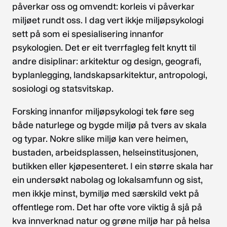
påverkar oss og omvendt: korleis vi påverkar
miljøet rundt oss. I dag vert ikkje miljøpsykologi
sett på som ei spesialisering innanfor
psykologien. Det er eit tverrfagleg felt knytt til
andre disiplinar: arkitektur og design, geografi,
byplanlegging, landskapsarkitektur, antropologi,
sosiologi og statsvitskap.
Forsking innanfor miljøpsykologi tek føre seg
både naturlege og bygde miljø på tvers av skala
og typar. Nokre slike miljø kan vere heimen,
bustaden, arbeidsplassen, helseinstitusjonen,
butikken eller kjøpesenteret. I ein større skala har
ein undersøkt nabolag og lokalsamfunn og sist,
men ikkje minst, bymiljø med særskild vekt på
offentlege rom. Det har ofte vore viktig å sjå på
kva innverknad natur og grøne miljø har på helsa