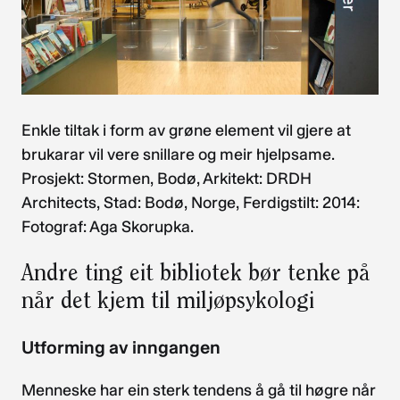
Enkle tiltak i form av grøne element vil gjere at
brukarar vil vere snillare og meir hjelpsame.
Prosjekt: Stormen, Bodø, Arkitekt: DRDH
Architects, Stad: Bodø, Norge, Ferdigstilt: 2014:
Fotograf: Aga Skorupka.
Andre ting eit bibliotek bør tenke på
når det kjem til miljøpsykologi
Utforming av inngangen
Menneske har ein sterk tendens å gå til høgre når