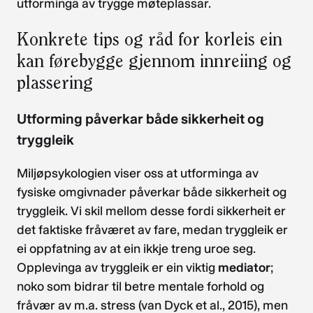
utforminga av trygge møteplassar.
Konkrete tips og råd for korleis ein
kan førebygge gjennom innreiing og
plassering
Utforming påverkar både sikkerheit og
tryggleik
Miljøpsykologien viser oss at utforminga av
fysiske omgivnader påverkar både sikkerheit og
tryggleik. Vi skil mellom desse fordi sikkerheit er
det faktiske fråværet av fare, medan tryggleik er
ei oppfatning av at ein ikkje treng uroe seg.
Opplevinga av tryggleik er ein viktig
mediator
;
noko som bidrar til betre mentale forhold og
fråvær av m.a. stress (van Dyck et al., 2015), men