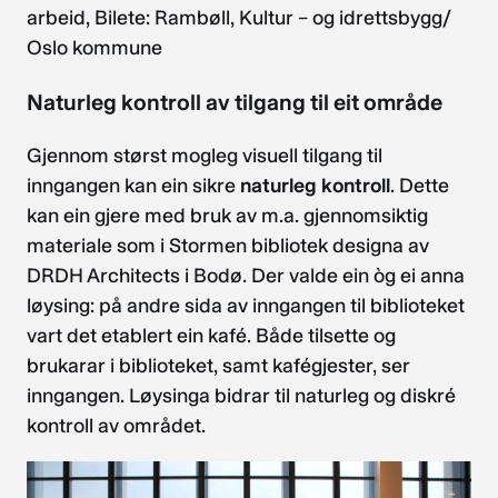
arbeid, Bilete: Rambøll, Kultur – og idrettsbygg/
Oslo kommune
Naturleg kontroll av tilgang til eit område
Gjennom størst mogleg visuell tilgang til
inngangen kan ein sikre
naturleg kontroll
. Dette
kan ein gjere med bruk av m.a. gjennomsiktig
materiale som i Stormen bibliotek designa av
DRDH Architects i Bodø. Der valde ein òg ei anna
løysing: på andre sida av inngangen til biblioteket
vart det etablert ein kafé. Både tilsette og
brukarar i biblioteket, samt kafégjester, ser
inngangen. Løysinga bidrar til naturleg og diskré
kontroll av området.