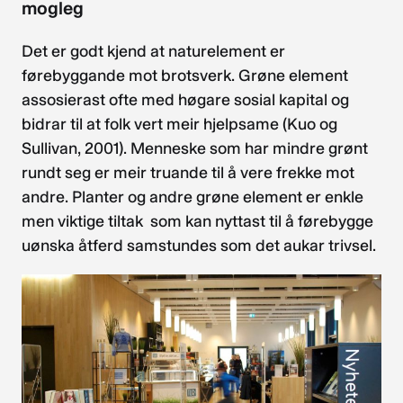
mogleg
Det er godt kjend at naturelement er
førebyggande mot brotsverk. Grøne element
assosierast ofte med høgare sosial kapital og
bidrar til at folk vert meir hjelpsame (Kuo og
Sullivan, 2001). Menneske som har mindre grønt
rundt seg er meir truande til å vere frekke mot
andre. Planter og andre grøne element er enkle
men viktige tiltak som kan nyttast til å førebygge
uønska åtferd samstundes som det aukar trivsel.