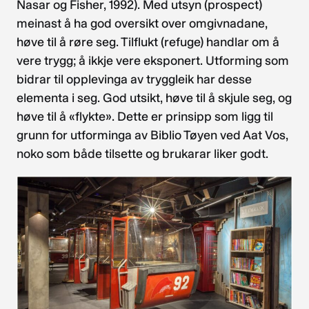
Nasar og Fisher, 1992). Med utsyn (prospect)
meinast å ha god oversikt over omgivnadane,
høve til å røre seg. Tilflukt (refuge) handlar om å
vere trygg; å ikkje vere eksponert. Utforming som
bidrar til opplevinga av tryggleik har desse
elementa i seg. God utsikt, høve til å skjule seg, og
høve til å «flykte». Dette er prinsipp som ligg til
grunn for utforminga av Biblio Tøyen ved Aat Vos,
noko som både tilsette og brukarar liker godt.