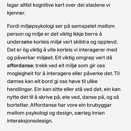
lagar alltid kognitive kart over dei stadene vi
kjenner.
Fordi miljøpsykologi ser på samspelet mellom
person og miljø er det viktig ikkje berre å
undersøke korleis miljø vert skildra og opplevd.
Det er òg viktig å vite korleis vi interagerer med
og påverkar miljøet. Eit viktig omgrep vert då
affordanse
; trekk ved eit miljø som gir oss
moglegheit for å interagere eller påverke det. Til
dømes kan eit bord gi oss høve til ulike
handlingar. Ein kan sitte eller stå ved det, ein kan
nytte det til å skrive på, ete ved, danse på, og så
bortetter. Affordanse har vore ein brubyggar
mellom psykologi og design, særleg innan
interaksjonsdesign.