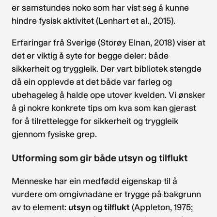
er samstundes noko som har vist seg å kunne
hindre fysisk aktivitet (Lenhart et al., 2015).
Erfaringar frå Sverige (Storøy Elnan, 2018) viser at
det er viktig å syte for begge deler: både
sikkerheit og tryggleik. Der vart bibliotek stengde
då ein opplevde at det både var farleg og
ubehageleg å halde ope utover kvelden. Vi ønsker
å gi nokre konkrete tips om kva som kan gjerast
for å tilrettelegge for sikkerheit og tryggleik
gjennom fysiske grep.
Utforming som gir både utsyn og tilflukt
Menneske har ein medfødd eigenskap til å
vurdere om omgivnadane er trygge på bakgrunn
av to element:
utsyn
og
tilflukt
(Appleton, 1975;