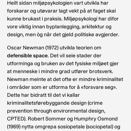
Heilt sidan miljøpsykologien vart utvikla har
forskarar og utøvarar lagt vekt på at faget skal
kunne brukast i praksis. Miljøpsykologi har difor
vore viktig innan byplanlegging, arkitektur og
design, men òg når det gjeld politiske avgjerder.
Oscar Newman (1972) utvikla teorien om
defensible space
. Det vil seie stader der
utforminga og bruken av det fysiske miljøet gjer
at menneske i mindre grad utfører brotsverk.
Newman meinte at det ofte er mindre kriminalitet
i områder som er utforma for å «forsvare seg».
Dette har bidratt til det vi kallar
kriminalitetsførebyggande design (crime
prevention through environmental design,
CPTED). Robert Sommer og Humphry Osmond
(1969) nytta omgrepa sosiopetale (sociopetal) og