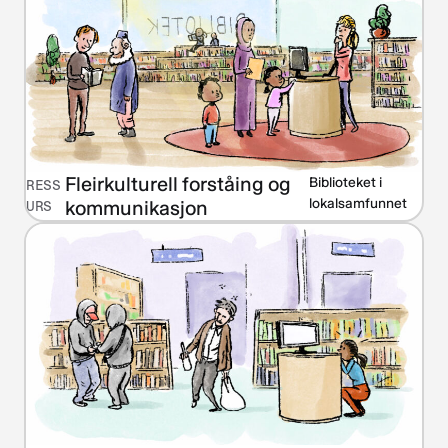
Fleirkulturell forståing og
Biblioteket i
RESS
lokalsamfunnet
kommunikasjon
URS