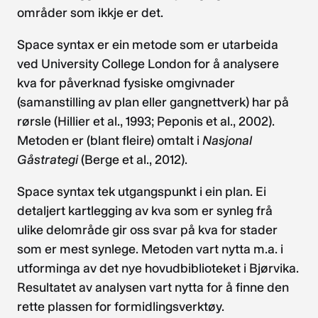
områder som ikkje er det.
Space syntax er ein metode som er utarbeida
ved University College London for å analysere
kva for påverknad fysiske omgivnader
(samanstilling av plan eller gangnettverk) har på
rørsle (Hillier et al., 1993; Peponis et al., 2002).
Metoden er (blant fleire) omtalt i
Nasjonal
Gåstrategi
(Berge et al., 2012).
Space syntax tek utgangspunkt i ein plan. Ei
detaljert kartlegging av kva som er synleg frå
ulike delområde gir oss svar på kva for stader
som er mest synlege. Metoden vart nytta m.a. i
utforminga av det nye hovudbiblioteket i Bjørvika.
Resultatet av analysen vart nytta for å finne den
rette plassen for formidlingsverktøy.