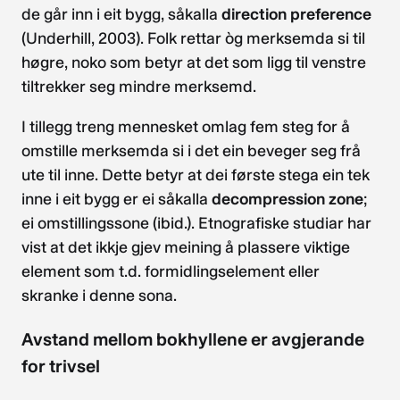
de går inn i eit bygg, såkalla
direction preference
(Underhill, 2003). Folk rettar òg merksemda si til
høgre, noko som betyr at det som ligg til venstre
tiltrekker seg mindre merksemd.
I tillegg treng mennesket omlag fem steg for å
omstille merksemda si i det ein beveger seg frå
ute til inne. Dette betyr at dei første stega ein tek
inne i eit bygg er ei såkalla
decompression zone
;
ei omstillingssone (ibid.). Etnografiske studiar har
vist at det ikkje gjev meining å plassere viktige
element som t.d. formidlingselement eller
skranke i denne sona.
Avstand mellom bokhyllene er avgjerande
for trivsel