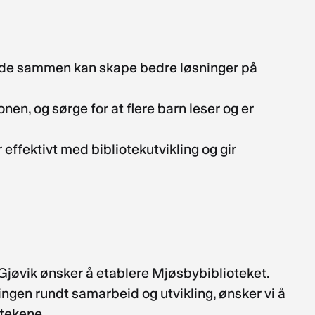
at de sammen kan skape bedre løsninger på
onen, og sørge for at flere barn leser og er
effektivt med bibliotekutvikling og gir
 Gjøvik ønsker å etablere Mjøsbybiblioteket.
gen rundt samarbeid og utvikling, ønsker vi å
otekene.