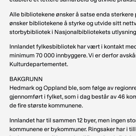
Alle bibliotekene ønsker å satse enda sterkere
ønsker bibliotekene å styrke og utvide sitt nett
storbybibliotek i Nasjonalbibliotekets utlysning
Innlandet fylkesbibliotek har vært i kontakt m
minimum 70 000 innbyggere. Vi er derfor avskåre
Kulturdepartementet.
BAKGRUNN
Hedmark og Oppland ble, som følge av regionre
gjennomført i fylket, som i dag består av 46 kom
de fire største kommunene.
Innlandet har til sammen 12 byer, men ingen st
kommunene er bykommuner. Ringsaker har i til