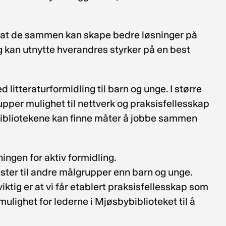
.
k at de sammen kan skape bedre løsninger på
g kan utnytte hverandres styrker på en best
 litteraturformidling til barn og unge. I større
upper mulighet til nettverk og praksisfellesskap
 bibliotekene kan finne måter å jobbe sammen
ingen for aktiv formidling.
ester til andre målgrupper enn barn og unge.
iktig er at vi får etablert praksisfellesskap som
mulighet for lederne i Mjøsbybiblioteket til å