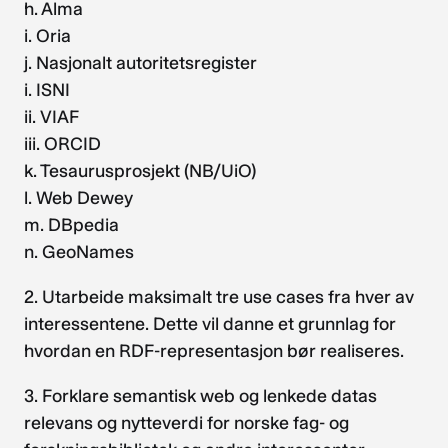
h. Alma
i. Oria
j. Nasjonalt autoritetsregister
i. ISNI
ii. VIAF
iii. ORCID
k. Tesaurusprosjekt (NB/UiO)
l. Web Dewey
m. DBpedia
n. GeoNames
2. Utarbeide maksimalt tre use cases fra hver av
interessentene. Dette vil danne et grunnlag for
hvordan en RDF-representasjon bør realiseres.
3. Forklare semantisk web og lenkede datas
relevans og nytteverdi for norske fag- og