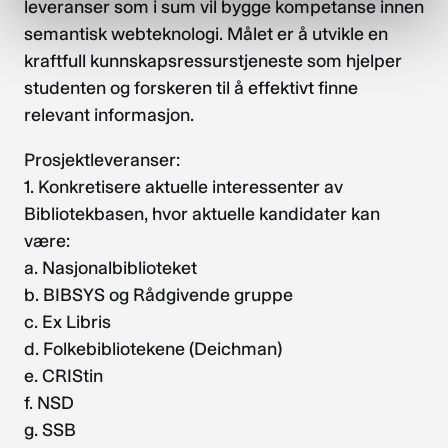
leveranser som i sum vil bygge kompetanse innen
semantisk webteknologi. Målet er å utvikle en
kraftfull kunnskapsressurstjeneste som hjelper
studenten og forskeren til å effektivt finne
relevant informasjon.
Prosjektleveranser:
1. Konkretisere aktuelle interessenter av
Bibliotekbasen, hvor aktuelle kandidater kan
være:
a. Nasjonalbiblioteket
b. BIBSYS og Rådgivende gruppe
c. Ex Libris
d. Folkebibliotekene (Deichman)
e. CRIStin
f. NSD
g. SSB