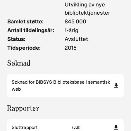
Utvikling av nye
bibliotektjenester
Samlet støtte:
845 000
Antall tildelingsår:
1-årig
Status:
Avsluttet
Tidsperiode:
2015
Søknad
Søknad for BIBSYS Biblioteksbase i semantisk
web
Rapporter
Sluttrapport
(pdf)