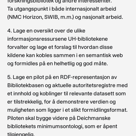
forskningsbibliotek og andre interessenter.
Ta utgangspunkt i både internasjonalt arbeid
(NMC Horizon, SWIB, m.m.) og nasjonalt arbeid.
4. Lage en oversikt over de ulike
informasjonsressursene UH-bibliotekene
forvalter og lage et forslag til hvordan disse
kildene kan kobles sammen i en semantisk web
og formidles på en helhetlig og god måte.
5. Lage en pilot på en RDF-representasjon av
Bibliotekbasen og aktuelle autoritetsregistre med
et innhold og koblinger til relevante datasett som
er tilstrekkelig, for å demonstrere verdien og
muligheten som ligger i et slikt formidlingsformat.
Piloten skal bygge videre på Deichmanske
bibliotekets minimumsontologi, som er åpent
tilgjengelig.