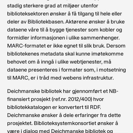
stadig sterkere grad at miljøer utenfor
biblioteksektoren ønsker å få tilgang til hele eller
deler av Bibliotekbasen. Aktørene ønsker å bruke
dataene våre til å bygge tjenester som kobler og
formidler informasjonen i ulike sammenhenger.
MARC-formatet er ikke egnet til slik bruk. Dersom
bibliotekenes metadata skal kunne imøtekomme
behovet om å inngå i ulike webtjenester, må
dataene presenteres i formater som, i motsetning
til MARC, er i tråd med webens infrastruktur.
Deichmanske bibliotek har gjennomført et NB-
finansiert prosjekt (ref.nr. 2012/400) hvor
bibliotekkatalogen er konvertert til RDF.
Deichmanske ønsker å dele erfaringer fra dette
prosjektet. Biblioteksystemkonsortiet ønsker å
være i dialog med Deichmanske bibliotek og