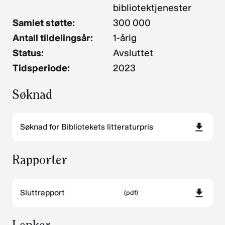
bibliotektjenester
Samlet støtte:
300 000
Antall tildelingsår:
1-årig
Status:
Avsluttet
Tidsperiode:
2023
Søknad
Søknad for Bibliotekets litteraturpris
Rapporter
Sluttrapport
(pdf)