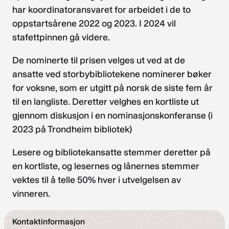
har koordinatoransvaret for arbeidet i de to
oppstartsårene 2022 og 2023. I 2024 vil
stafettpinnen gå videre.
De nominerte til prisen velges ut ved at de
ansatte ved storbybibliotekene nominerer bøker
for voksne, som er utgitt på norsk de siste fem år
til en langliste. Deretter velghes en kortliste ut
gjennom diskusjon i en nominasjonskonferanse (i
2023 på Trondheim bibliotek)
Lesere og bibliotekansatte stemmer deretter på
en kortliste, og lesernes og lånernes stemmer
vektes til å telle 50% hver i utvelgelsen av
vinneren.
Kontaktinformasjon