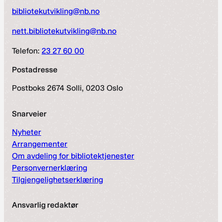
bibliotekutvikling@nb.no
nett.bibliotekutvikling@nb.no
Telefon:
23 27 60 00
Postadresse
Postboks 2674 Solli, 0203 Oslo
Snarveier
Nyheter
Arrangementer
Om avdeling for bibliotektjenester
Personvernerklæring
Tilgjengelighetserklæring
Ansvarlig redaktør