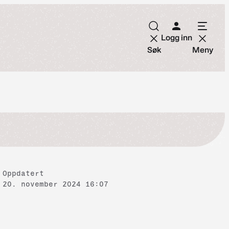
Logg inn
Søk
Meny
Oppdatert
20. november 2024 16:07