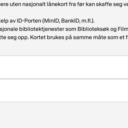
nere uten nasjonalt lånekort fra før kan skaffe seg v
elp av ID-Porten (MinID, BankID, m.fl.).
sjonale bibliotektjenester som Biblioteksøk og Filmbi
nytte seg opp. Kortet brukes på samme måte som et