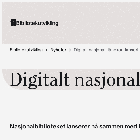
Hopp
til
Bibliotekutvikling
innhold
Bibliotekutvikling
Nyheter
Digitalt nasjonalt lånekort lansert
Digitalt nasjonal
Nasjonalbiblioteket lanserer nå sammen med Bi