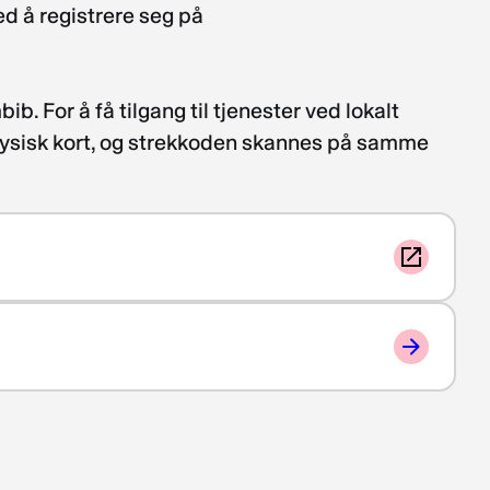
ed å registrere seg på
b. For å få tilgang til tjenester ved lokalt
 fysisk kort, og strekkoden skannes på samme