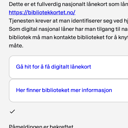
Dette er et fullverdig nasjonalt lånekort som lå
https://bibliotekkortet.no/
Tjenesten krever at man identifiserer seg ved hj
Som digital nasjonal låner har man tilgang til na
bibliotek må man kontakte biblioteket for å k
måte.
Gå hit for å få digitalt lånekort
Her finner biblioteket mer informasjon
Påmeldingen er bekreftet