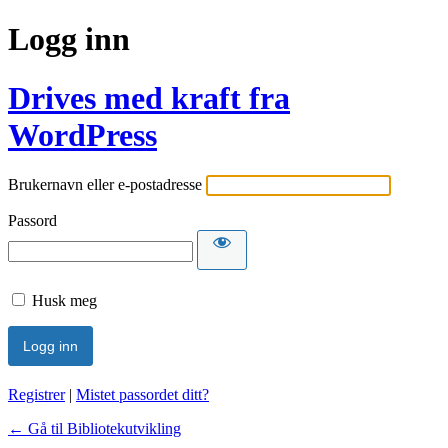
Logg inn
Drives med kraft fra
WordPress
Brukernavn eller e-postadresse
Passord
Husk meg
Registrer
|
Mistet passordet ditt?
← Gå til Bibliotekutvikling