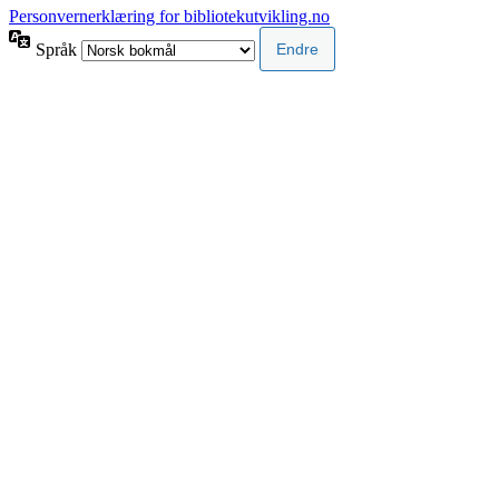
Personvernerklæring for bibliotekutvikling.no
Språk