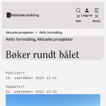
Hopp
til
Bibliotekutvikling
Logg inn
innhold
Søk
Meny
Aktuelle prosjekter
Aktiv formidling
Aktiv formidling, Aktuelle prosjekter
Bøker rundt bålet
Publisert
19. september 2023 12:41
Oppdatert
21. september 2023 15:33