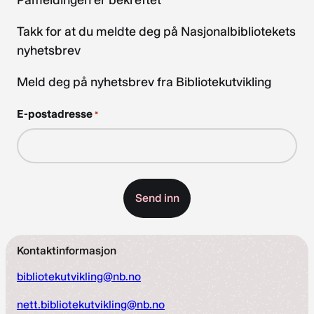
Påmeldingen er bekreftet
Takk for at du meldte deg på Nasjonalbibliotekets
nyhetsbrev
Meld deg på nyhetsbrev fra Bibliotekutvikling
E-postadresse
*
Kontaktinformasjon
bibliotekutvikling@nb.no
nett.bibliotekutvikling@nb.no