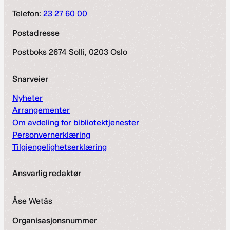
Telefon:
23 27 60 00
Postadresse
Postboks 2674 Solli, 0203 Oslo
Snarveier
Nyheter
Arrangementer
Om avdeling for bibliotektjenester
Personvernerklæring
Tilgjengelighetserklæring
Ansvarlig redaktør
Åse Wetås
Organisasjonsnummer