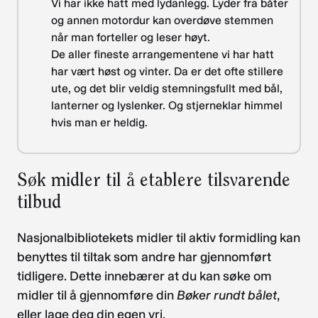
Vi har ikke hatt med lydanlegg. Lyder fra båter
og annen motordur kan overdøve stemmen
når man forteller og leser høyt.
De aller fineste arrangementene vi har hatt
har vært høst og vinter. Da er det ofte stillere
ute, og det blir veldig stemningsfullt med bål,
lanterner og lyslenker. Og stjerneklar himmel
hvis man er heldig.
Søk midler til å etablere tilsvarende
tilbud
Nasjonalbibliotekets midler til aktiv formidling kan
benyttes til tiltak som andre har gjennomført
tidligere. Dette innebærer at du kan søke om
midler til å gjennomføre din
Bøker rundt bålet
,
eller lage deg din egen vri.