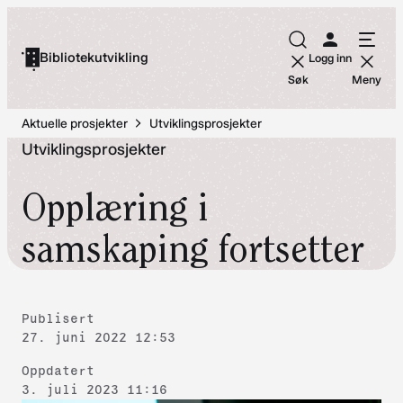
Hopp
til
Bibliotekutvikling
Logg inn
innhold
Søk
Meny
Aktuelle prosjekter
Utviklingsprosjekter
Utviklingsprosjekter
Opplæring i
samskaping fortsetter
Publisert
27. juni 2022 12:53
Oppdatert
3. juli 2023 11:16