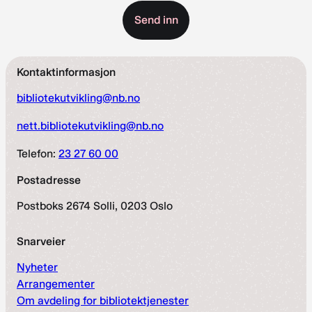
Kontaktinformasjon
bibliotekutvikling@nb.no
nett.bibliotekutvikling@nb.no
Telefon:
23 27 60 00
Postadresse
Postboks 2674 Solli, 0203 Oslo
Snarveier
Nyheter
Arrangementer
Om avdeling for bibliotektjenester