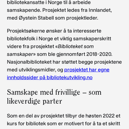
bibliotekansatte i Norge til å arbeide
samskapende. Prosjektet ledes fra Innlandet,
med Øystein Stabell som prosjektleder.
Prosjektsøkerne ønsker å ta interesserte
bibliotekfolk i Norge et viktig samskaperskritt
videre fra prosjektet «
Biblioteket som
samskaper
» som ble gjennomført 2018-2020.
Nasjonalbiblioteket har støttet begge prosjektene
med utviklingsmidler, og
prosjektet har egne
innholdssider på bibliotekutvikling.no
Samskape med frivillige – som
likeverdige parter
Som en del av prosjektet tilbyr de høsten 2022 et
kurs for bibliotek som er motivert for å ta et skritt