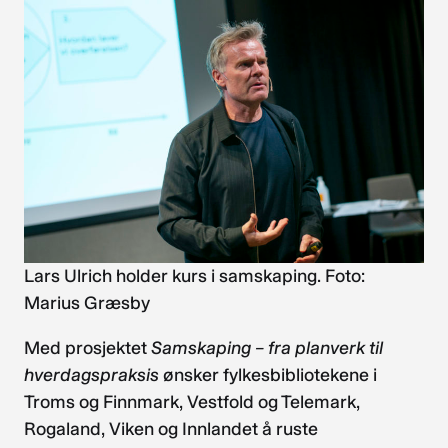
Lars Ulrich holder kurs i samskaping. Foto:
Marius Græsby
Med prosjektet
Samskaping – fra planverk til
hverdagspraksis
ønsker fylkesbibliotekene i
Troms og Finnmark, Vestfold og Telemark,
Rogaland, Viken og Innlandet å ruste