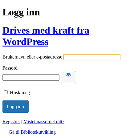
Logg inn
Drives med kraft fra
WordPress
Brukernavn eller e-postadresse
Passord
Husk meg
Registrer
|
Mistet passordet ditt?
← Gå til Bibliotekutvikling