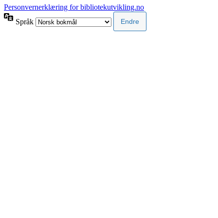
Personvernerklæring for bibliotekutvikling.no
Språk