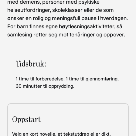
med demens, personer med psykiske
helseutfordringer, skoleklasser eller de som
ønsker en rolig og meningsfull pause i hverdagen.
For barn finnes egne høytlesningsaktiviteter, så
samlesing retter seg mot tenåringer og oppover.
Tidsbruk:
1 time til forberedelse, 1 time til gjennomføring,
30 minutter til opprydding.
Oppstart
Velg en kort novelle, et tekstutdrag eller dikt.