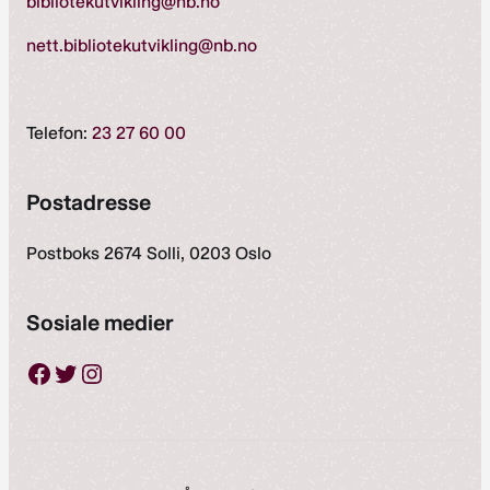
bibliotekutvikling@nb.no
nett.bibliotekutvikling@nb.no
Telefon:
23 27 60 00
Postadresse
Postboks 2674 Solli, 0203 Oslo
Sosiale medier
Facebook
Twitter
Instagram