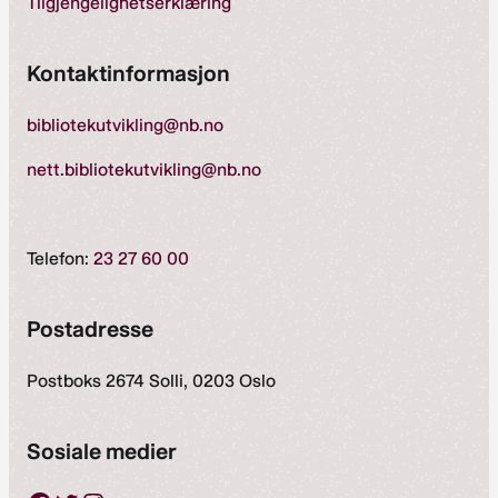
Tilgjengelighetserklæring
Kontaktinformasjon
bibliotekutvikling@nb.no
nett.bibliotekutvikling@nb.no
Telefon:
23 27 60 00
Postadresse
Postboks 2674 Solli, 0203 Oslo
Sosiale medier