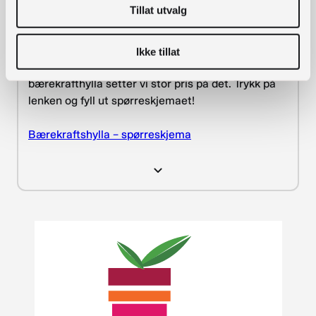
Tillat utvalg
Økonomisk bærekraft
Bærekraft
RESSURS
Ikke tillat
Ønsker du å bidra med aktiviteter inn i
bærekrafthylla setter vi stor pris på det. Trykk på
lenken og fyll ut spørreskjemaet!
Bærekraftshylla – spørreskjema