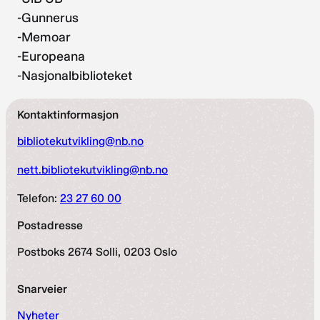
-Gunnerus
-Memoar
-Europeana
-Nasjonalbiblioteket
Kontaktinformasjon
bibliotekutvikling@nb.no
nett.bibliotekutvikling@nb.no
Telefon:
23 27 60 00
Postadresse
Postboks 2674 Solli, 0203 Oslo
Snarveier
Nyheter