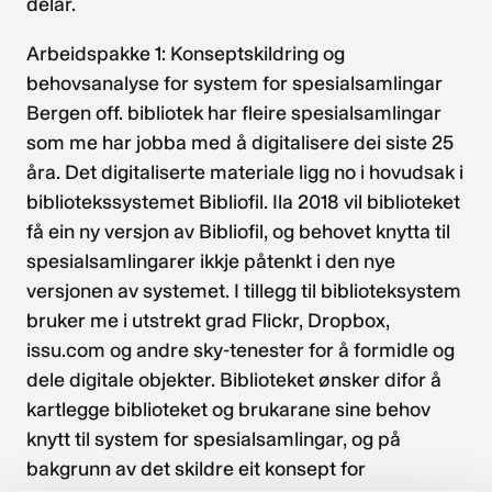
delar.
Arbeidspakke 1: Konseptskildring og
behovsanalyse for system for spesialsamlingar
Bergen off. bibliotek har fleire spesialsamlingar
som me har jobba med å digitalisere dei siste 25
åra. Det digitaliserte materiale ligg no i hovudsak i
bibliotekssystemet Bibliofil. Ila 2018 vil biblioteket
få ein ny versjon av Bibliofil, og behovet knytta til
spesialsamlingarer ikkje påtenkt i den nye
versjonen av systemet. I tillegg til biblioteksystem
bruker me i utstrekt grad Flickr, Dropbox,
issu.com og andre sky-tenester for å formidle og
dele digitale objekter. Biblioteket ønsker difor å
kartlegge biblioteket og brukarane sine behov
knytt til system for spesialsamlingar, og på
bakgrunn av det skildre eit konsept for