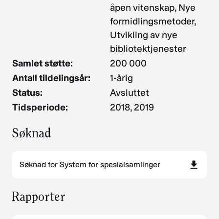
åpen vitenskap, Nye
formidlingsmetoder,
Utvikling av nye
bibliotektjenester
Samlet støtte:
200 000
Antall tildelingsår:
1-årig
Status:
Avsluttet
Tidsperiode:
2018, 2019
Søknad
Søknad for System for spesialsamlinger
Rapporter