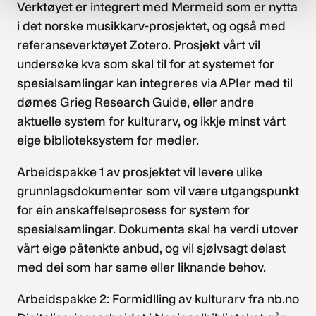
Verktøyet er integrert med Mermeid som er nytta
i det norske musikkarv-prosjektet, og også med
referanseverktøyet Zotero. Prosjekt vårt vil
undersøke kva som skal til for at systemet for
spesialsamlingar kan integreres via APIer med til
dømes Grieg Research Guide, eller andre
aktuelle system for kulturarv, og ikkje minst vårt
eige biblioteksystem for medier.
Arbeidspakke 1 av prosjektet vil levere ulike
grunnlagsdokumenter som vil være utgangspunkt
for ein anskaffelseprosess for system for
spesialsamlingar. Dokumenta skal ha verdi utover
vårt eige påtenkte anbud, og vil sjølvsagt delast
med dei som har same eller liknande behov.
Arbeidspakke 2: Formidlling av kulturarv fra nb.no