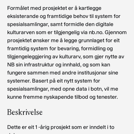
Formålet med prosjektet er å kartlegge
eksisterande og framtidige behov til system for
spesialsamlingar, samt formidle den digitale
kulturarven som er tilgjengelig via nb.no. Gjennom
prosjektet ønsker me å legge grunnlaget for eit
framtidig system for bevaring, formidling og
tilgjengeleggjering av kulturarv, som gjer nytte av
NB sin infrastruktur og innhald, og som kan
fungere sammen med andre institusjonar sine
systemer. Basert på eit nytt system for
spesialsamlingar, med opne data i botn, vil me
kunne fremme nyskapende tilbod og tenester.
Beskrivelse
Dette er eit 1 -årig prosjekt som er inndelt i to