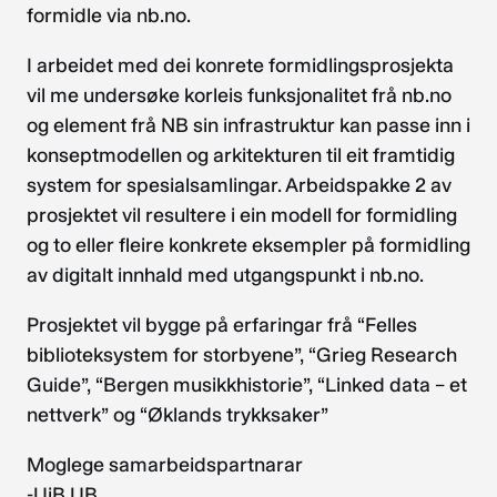
formidle via nb.no.
I arbeidet med dei konrete formidlingsprosjekta
vil me undersøke korleis funksjonalitet frå nb.no
og element frå NB sin infrastruktur kan passe inn i
konseptmodellen og arkitekturen til eit framtidig
system for spesialsamlingar. Arbeidspakke 2 av
prosjektet vil resultere i ein modell for formidling
og to eller fleire konkrete eksempler på formidling
av digitalt innhald med utgangspunkt i nb.no.
Prosjektet vil bygge på erfaringar frå “Felles
biblioteksystem for storbyene”, “Grieg Research
Guide”, “Bergen musikkhistorie”, “Linked data – et
nettverk” og “Øklands trykksaker”
Moglege samarbeidspartnarar
-UiB UB