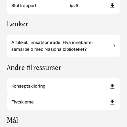
Sluttrapport
(pdf)
Lenker
Artikkel: Innsatsområde: Hva innebærer
samarbeid med Nasjonalbiblioteket?
Andre filressurser
Konseptskildring
Flytskjema
Mål