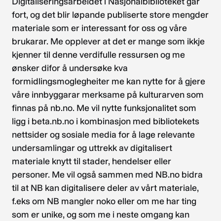
Digitaliseringsarbeidet i Nasjonalbiblioteket går
fort, og det blir løpande publiserte store mengder
materiale som er interessant for oss og våre
brukarar. Me opplever at det er mange som ikkje
kjenner til denne verdifulle ressursen og me
ønsker difor å undersøke kva
formidlingsmoglegheiter me kan nytte for å gjere
våre innbyggarar merksame på kulturarven som
finnas på nb.no. Me vil nytte funksjonalitet som
ligg i beta.nb.no i kombinasjon med bibliotekets
nettsider og sosiale media for å lage relevante
undersamlingar og uttrekk av digitalisert
materiale knytt til stader, hendelser eller
personer. Me vil også sammen med NB.no bidra
til at NB kan digitalisere deler av vårt materiale,
f.eks om NB mangler noko eller om me har ting
som er unike, og som me i neste omgang kan