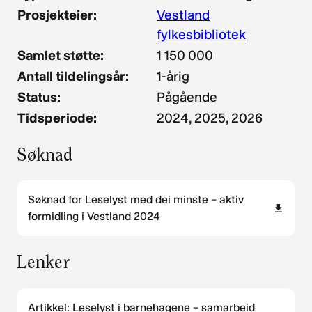
Prosjekteier:
Vestland
fylkesbibliotek
Samlet støtte:
1 150 000
Antall tildelingsår:
1-årig
Status:
Pågående
Tidsperiode:
2024, 2025, 2026
Søknad
Søknad for Leselyst med dei minste – aktiv
formidling i Vestland 2024
Lenker
Artikkel: Leselyst i barnehagene – samarbeid