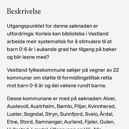
Beskrivelse
Utgangspunktet for denne søknaden er
utfordringa: Korleis kan biblioteka i Vestland
arbeide meir systematisk for å stimulere til at
barn 0-6 år i aukande grad har tilgang på bøker
og blir lesne med?
Vestland fylkeskommune søkjer på vegner av 22
kommunar om støtte til formidlingstiltak retta
mot barn 0-6 år og dei vaksne rundt barna.
Desse kommunane er med på søknaden: Alver,
Austevoll, Austrheim, Bømlo, Fitjar, Kvinnherad,
Luster, Sogndal, Stryn, Sunnfjord, Sveio, Årdal,
Etne, Stord, Samnanger, Aurland, Fjaler, Gulen,