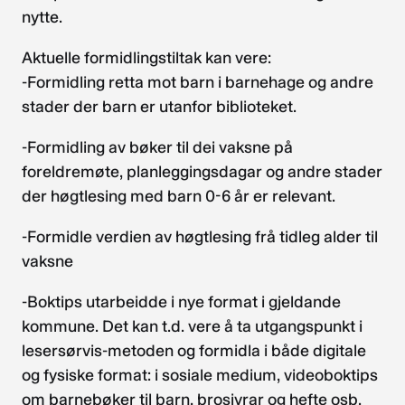
nytte.
Aktuelle formidlingstiltak kan vere:
-Formidling retta mot barn i barnehage og andre
stader der barn er utanfor biblioteket.
-Formidling av bøker til dei vaksne på
foreldremøte, planleggingsdagar og andre stader
der høgtlesing med barn 0-6 år er relevant.
-Formidle verdien av høgtlesing frå tidleg alder til
vaksne
-Boktips utarbeidde i nye format i gjeldande
kommune. Det kan t.d. vere å ta utgangspunkt i
lesersørvis-metoden og formidla i både digitale
og fysiske format: i sosiale medium, videoboktips
om barnebøker til barn, brosjyrar og hefte osb.