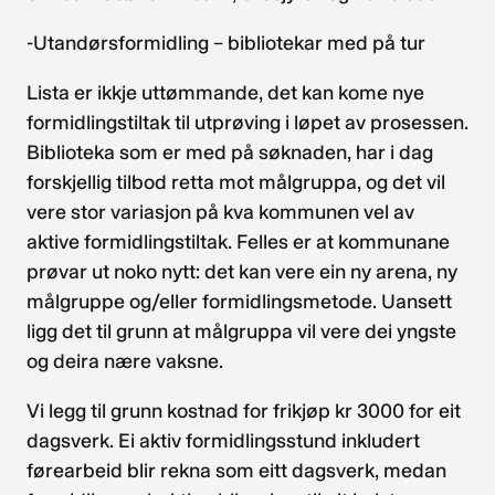
-Utandørsformidling – bibliotekar med på tur
Lista er ikkje uttømmande, det kan kome nye
formidlingstiltak til utprøving i løpet av prosessen.
Biblioteka som er med på søknaden, har i dag
forskjellig tilbod retta mot målgruppa, og det vil
vere stor variasjon på kva kommunen vel av
aktive formidlingstiltak. Felles er at kommunane
prøvar ut noko nytt: det kan vere ein ny arena, ny
målgruppe og/eller formidlingsmetode. Uansett
ligg det til grunn at målgruppa vil vere dei yngste
og deira nære vaksne.
Vi legg til grunn kostnad for frikjøp kr 3000 for eit
dagsverk. Ei aktiv formidlingsstund inkludert
førearbeid blir rekna som eitt dagsverk, medan