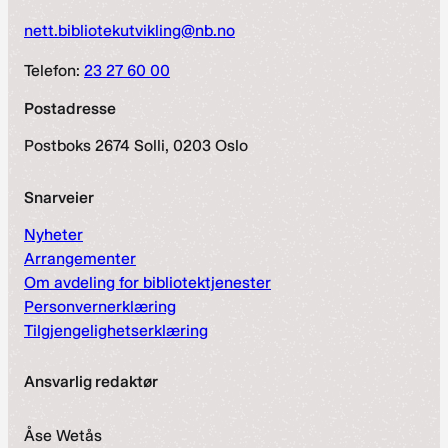
nett.bibliotekutvikling@nb.no
Telefon:
23 27 60 00
Postadresse
Postboks 2674 Solli, 0203 Oslo
Snarveier
Nyheter
Arrangementer
Om avdeling for bibliotektjenester
Personvernerklæring
Tilgjengelighetserklæring
Ansvarlig redaktør
Åse Wetås