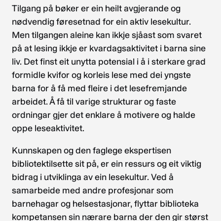
Tilgang på bøker er ein heilt avgjerande og
nødvendig føresetnad for ein aktiv lesekultur.
Men tilgangen aleine kan ikkje sjåast som svaret
på at lesing ikkje er kvardagsaktivitet i barna sine
liv. Det finst eit unytta potensial i å i sterkare grad
formidle kvifor og korleis lese med dei yngste
barna for å få med fleire i det lesefremjande
arbeidet. Å få til varige strukturar og faste
ordningar gjer det enklare å motivere og halde
oppe leseaktivitet.
Kunnskapen og den faglege ekspertisen
bibliotektilsette sit på, er ein ressurs og eit viktig
bidrag i utviklinga av ein lesekultur. Ved å
samarbeide med andre profesjonar som
barnehagar og helsestasjonar, flyttar biblioteka
kompetansen sin nærare barna der den gir størst