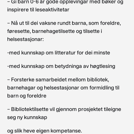
– Gi barn 0-6 år gode opplevingar med bøker og
inspirere til leseaktivitetar
– Nå ut til dei vaksne rundt barna, som foreldre,
føresette, barnehagetilsette og tilsette i
helsestasjonar:
-med kunnskap om litteratur for dei minste
-med kunnskap om betydninga av høgtlesing
– Forsterke samarbeidet mellom bibliotek,
barnehagar og helsestasjonar om formidling til
barn og foreldre
– Bibliotektilsette vil gjennom prosjektet tileigne
seg ny kunnskap
og slik heve eigen kompetanse.