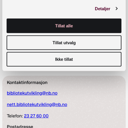
nyhetsbrev
Detaljer
Meld deg på nyhetsbrev fra Bibliotekutvikling
Tillat alle
E-postadresse
*
Tillat utvalg
Ikke tillat
Kontaktinformasjon
bibliotekutvikling@nb.no
nett.bibliotekutvikling@nb.no
Telefon:
23 27 60 00
Postadresse