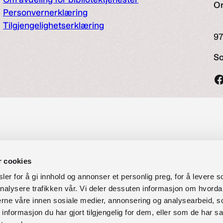
O
Personvernerklæring
Tilgjengelighetserklæring
97
So
r cookies
er for å gi innhold og annonser et personlig preg, for å levere s
nalysere trafikken vår. Vi deler dessuten informasjon om hvorda
nerne våre innen sosiale medier, annonsering og analysearbeid, 
formasjon du har gjort tilgjengelig for dem, eller som de har sa