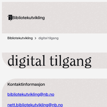
Hopp
til
Bibliotekutvikling
innhold
Bibliotekutvikling
digital tilgang
digital tilgang
Kontaktinformasjon
bibliotekutvikling@nb.no
nett.bibliotekutvikling@nb.no