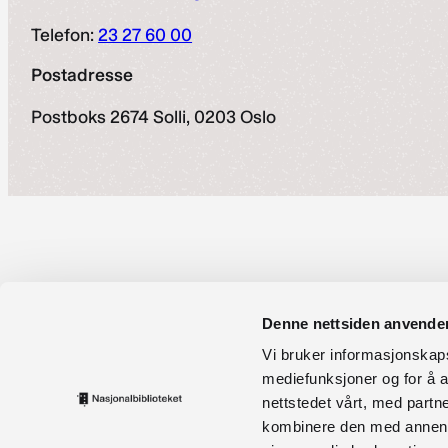
Telefon:
23 27 60 00
Postadresse
Postboks 2674 Solli, 0203 Oslo
Denne nettsiden anvende
Vi bruker informasjonskapsl
mediefunksjoner og for å a
nettstedet vårt, med part
kombinere den med annen in