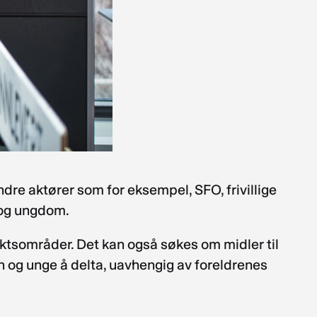
ndre aktører som for eksempel, SFO, frivillige
 og ungdom.
ntektsområder. Det kan også søkes om midler til
n og unge å delta, uavhengig av foreldrenes