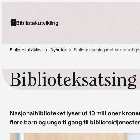
Hopp
til
Bibliotekutvikling
innhold
Bibliotekutvikling
Nyheter
Biblioteksatsing mot barnefattig
Biblioteksatsin
Nasjonalbiblioteket lyser ut 10 millioner krone
flere barn og unge tilgang til bibliotektjenest