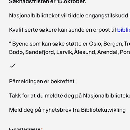
Søknadsfristen er 15.oktober.
Nasjonalbiblioteket vil tildele engangstilskudd i
Kvalifiserte søkere kan sende en e-post til
bibl
* Byene som kan søke støtte er Oslo, Bergen, T
Bodø, Sandefjord, Larvik, Ålesund, Arendal, P
Påmeldingen er bekreftet
Takk for at du meldte deg på Nasjonalbibliote
Meld deg på nyhetsbrev fra Bibliotekutvikling
E-postadresse
*