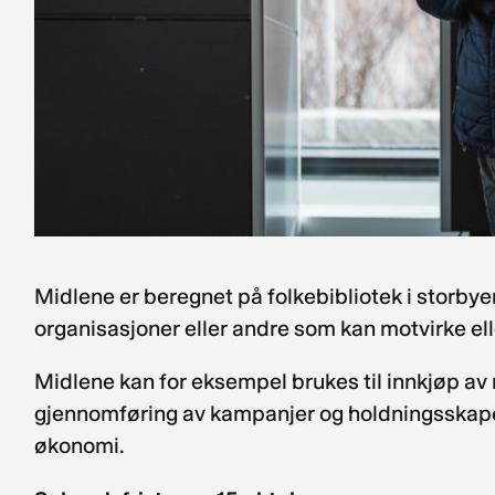
Midlene er beregnet på folkebibliotek i storbyen
organisasjoner eller andre som kan motvirke e
Midlene kan for eksempel brukes til innkjøp av me
gjennomføring av kampanjer og holdningsskapend
økonomi.