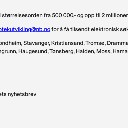
 størrelsesorden fra 500 000,- og opp til 2 millioner
iotekutvikling@nb.no
for å få tilsendt elektronisk 
rondheim, Stavanger, Kristiansand, Tromsø, Dramme
orsgrunn, Haugesund, Tønsberg, Halden, Moss, Hamar
kets nyhetsbrev