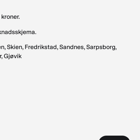
 kroner.
søknadsskjema.
n, Skien, Fredrikstad, Sandnes, Sarpsborg,
, Gjøvik