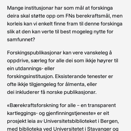
Mange institusjonar har som mål at forskinga
deira skal støtte opp om FNs berekraftsmål, men
korleis kan vi enkelt finne fram til denne forskinga
slik at den kan verte til best mogeleg nytte for
samfunnet?
Forskingspublikasjonar kan vere vanskeleg å
oppdrive, særleg for alle dei som ikkje høyrer til
ein utdannings- eller
forskingsinstitusjon. Eksisterande tenester er
ofte ikkje tilgjengeleg for ålmenta, eller
dei inkluderer få norske publikasjonar.
«Bærekraftsforskning for alle – en transparent
kartleggings- og gjenfinningstjeneste» er eit
prosjekt leia av Universitetsbiblioteket i Bergen,
med biblioteka ved Universitetet i Stavanger og