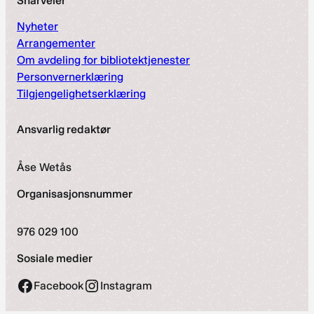
Snarveier
Nyheter
Arrangementer
Om avdeling for bibliotektjenester
Personvernerklæring
Tilgjengelighetserklæring
Ansvarlig redaktør
Åse Wetås
Organisasjonsnummer
976 029 100
Sosiale medier
Facebook
Instagram