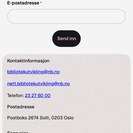
E-postadresse
*
Kontaktinformasjon
bibliotekutvikling@nb.no
nett.bibliotekutvikling@nb.no
Telefon:
23 27 60 00
Postadresse
Postboks 2674 Solli, 0203 Oslo