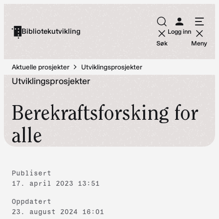
Hopp
til
Bibliotekutvikling
Logg inn
innhold
Søk
Meny
Aktuelle prosjekter
Utviklingsprosjekter
Utviklingsprosjekter
Berekraftsforsking for
alle
Publisert
17. april 2023 13:51
Oppdatert
23. august 2024 16:01