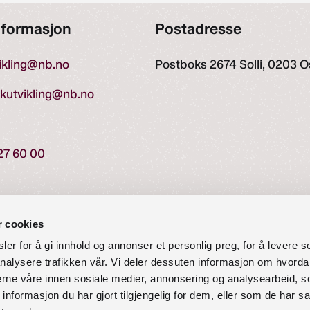
nformasjon
Postadresse
vikling@nb.no
Postboks 2674 Solli, 0203 O
ekutvikling@nb.no
27 60 00
r cookies
er for å gi innhold og annonser et personlig preg, for å levere s
nalysere trafikken vår. Vi deler dessuten informasjon om hvorda
edaktør: Åse Wetås
Organisasjonsnummer: 976 
nerne våre innen sosiale medier, annonsering og analysearbeid, 
formasjon du har gjort tilgjengelig for dem, eller som de har sa