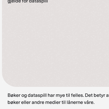
gjelde for dataspill
Bøker og dataspill har mye til felles. Det betyr
bøker eller andre medier til lånerne våre.