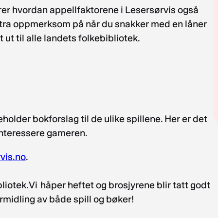
arer hvordan appellfaktorene i Lesersørvis også
kstra oppmerksom på når du snakker med en låner
ut til alle landets folkebibliotek.
holder bokforslag til de ulike spillene. Her er det
 interessere gameren.
vis.no
.
liotek. Vi håper heftet og brosjyrene blir tatt godt
ormidling av både spill og bøker!