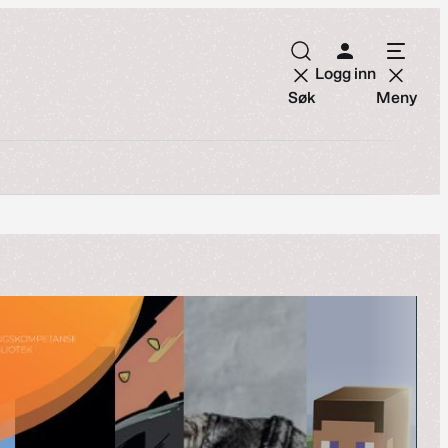
Logg inn
Søk
Meny