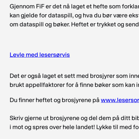
Gjennom FiF er det nå laget et hefte som forkl
kan gjelde for dataspill, og hva du bør være e
om dataspill og bøker. Heftet er trykket og sendt 
Levle med lesersørvis
Det er også laget et sett med brosjyrer som inne
brukt appellfaktorer for å finne bøker som kan
Du finner heftet og brosjyrene på
www.lesersor
Skriv gjerne ut brosjyrene og del dem på ditt bib
i mot og spres over hele landet! Lykke til med f