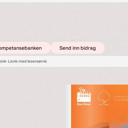
ompetansebanken
Send inn bidrag
 bok- Levle med lesersørvis