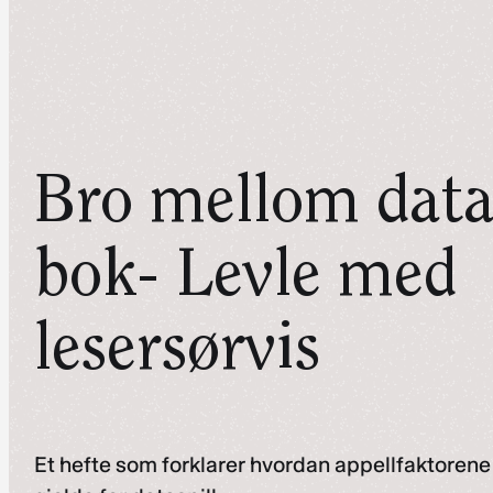
Bro mellom datas
bok- Levle med
lesersørvis
Et hefte som forklarer hvordan appellfaktorene