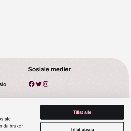
Sosiale medier
Facebook
Twitter
Instagram
slo
Tillat alle
osiale
n du bruker
Tillat utvalg