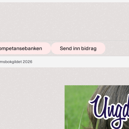
ompetansebanken
Send inn bidrag
msbokgildet 2026