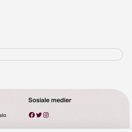
Sosiale medier
Facebook
Twitter
Instagram
slo