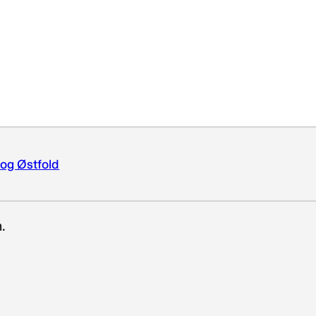
 og Østfold
.