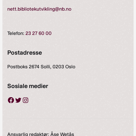
nett.bibliotekutvikling@nb.no
Telefon:
23 27 60 00
Postadresse
Postboks 2674 Solli, 0203 Oslo
Sosiale medier
Facebook
Twitter
Instagram
Ansvarlig redaktør: Åse Wetås