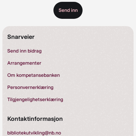
Snarveier
Send inn bidrag
Arrangementer
Om kompetansebanken
Personvernerklæring
Tilgjengelighetserklæring
Kontaktinformasjon
bibliotekutvikling@nb.no