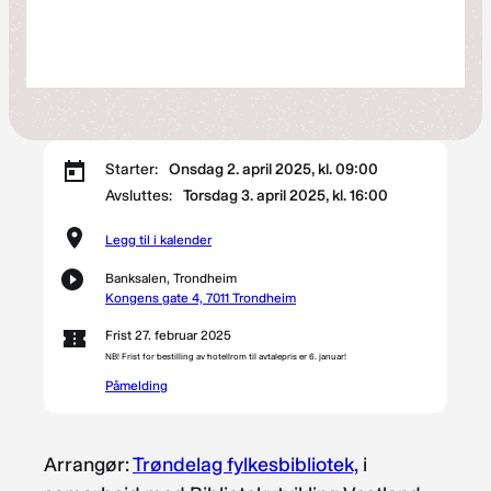
Starter:
Onsdag 2. april 2025, kl. 09:00
Avsluttes:
Torsdag 3. april 2025, kl. 16:00
Legg til i kalender
Banksalen, Trondheim
Kongens gate 4, 7011 Trondheim
Frist 27. februar 2025
NB! Frist for bestilling av hotellrom til avtalepris er 6. januar!
Påmelding
Arrangør:
Trøndelag fylkesbibliotek,
i