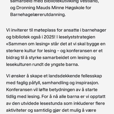
samarbeid med Bibliotekutvikling Vestland,
og Dronning Mauds Minne Høgskole for
Barnehagelærerutdanning.
Vi inviterer til møteplass for ansatte i barnehager
og bibliotek også i 2025! I leselyststrategien
«Sammen om lesing» står det at vi skal bygge en
sterkere kultur for lesing – og konferansen er et
bidrag til å styrke samarbeidet om lesing og
lesekulturen rundt de yngste barna.
Vi ønsker å skape et landsdekkende fellesskap
med faglig påfyll, samhandling og inspirasjon.
Konferansen vil løfte betydningen av å starte
tidlig med lesing. For å nå alle barna er vi opptatt
av den utvidede lesestunda som inkluderer flere
aktiviteter og samtidig gjør det mulig å være