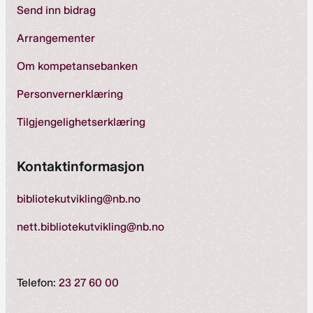
Send inn bidrag
Arrangementer
Om kompetansebanken
Personvernerklæring
Tilgjengelighetserklæring
Kontaktinformasjon
bibliotekutvikling@nb.no
nett.bibliotekutvikling@nb.no
Telefon:
23 27 60 00