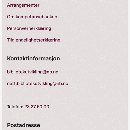
Arrangementer
Om kompetansebanken
Personvernerklæring
Tilgjengelighetserklæring
Kontaktinformasjon
bibliotekutvikling@nb.no
nett.bibliotekutvikling@nb.no
Telefon:
23 27 60 00
Postadresse