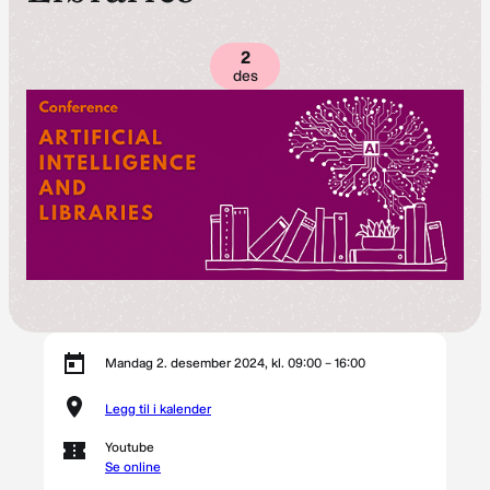
2
des
Mandag 2. desember 2024, kl. 09:00 – 16:00
Legg til i kalender
Youtube
Se online