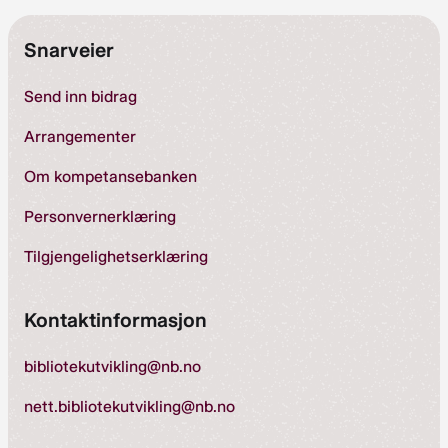
Snarveier
Send inn bidrag
Arrangementer
Om kompetansebanken
Personvernerklæring
Tilgjengelighetserklæring
Kontaktinformasjon
bibliotekutvikling@nb.no
nett.bibliotekutvikling@nb.no