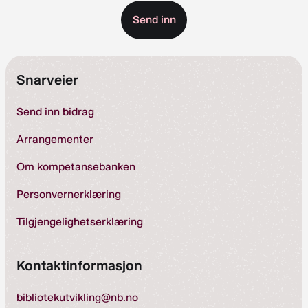
Snarveier
Send inn bidrag
Arrangementer
Om kompetansebanken
Personvernerklæring
Tilgjengelighetserklæring
Kontaktinformasjon
bibliotekutvikling@nb.no