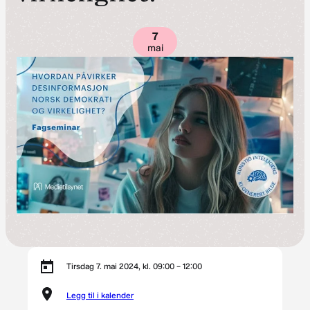
7
mai
Tirsdag 7. mai 2024, kl. 09:00 – 12:00
Legg til i kalender