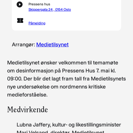
Pressens hus
Skippergata 24 , 0154 Oslo
Påmelding
Arrangør:
Medietilsynet
Medietilsynet ønsker velkommen til temamøte
om desinformasjon på Pressens Hus 7. mai kl.
09:00. Der blir det lagt fram tall fra Medietilsynets
nye undersøkelse om nordmenns kritiske
medieforståelse.
Medvirkende
Lubna Jaffery, kultur- og likestillingsminister
Mari Velsand, direktør, Medietilsynet