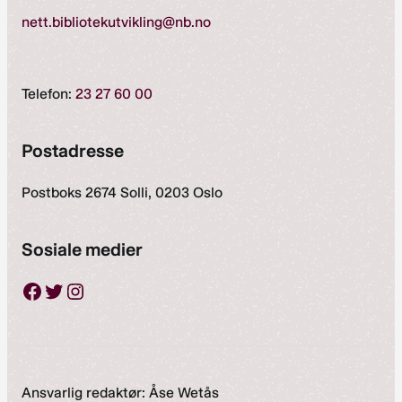
nett.bibliotekutvikling@nb.no
Telefon:
23 27 60 00
Postadresse
Postboks 2674 Solli, 0203 Oslo
Sosiale medier
Facebook
Twitter
Instagram
Ansvarlig redaktør: Åse Wetås