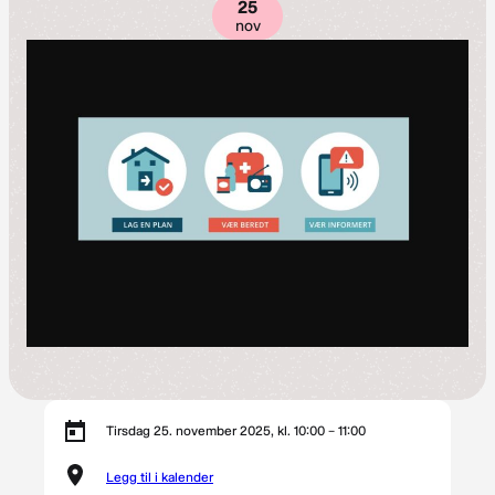
25
nov
Tirsdag 25. november 2025, kl. 10:00 – 11:00
Legg til i kalender