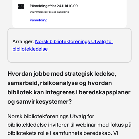
Påmeldingsfrist 24.11 kl 10:00
Strømmelenke: Fås ved påmelding
Påmelding
Arrangør:
Norsk bibliotekforenings Utvalg for
bibliotekledelse
Hvordan jobbe med strategisk ledelse,
samarbeid, risikoanalyse og hvordan
bibliotek kan integreres i beredskapsplaner
og samvirkesystemer?
Norsk bibliotekforenings Utvalg for
bibliotekledelse inviterer til webinar med fokus på
bibliotekets rolle i samfunnets beredskap. Vi