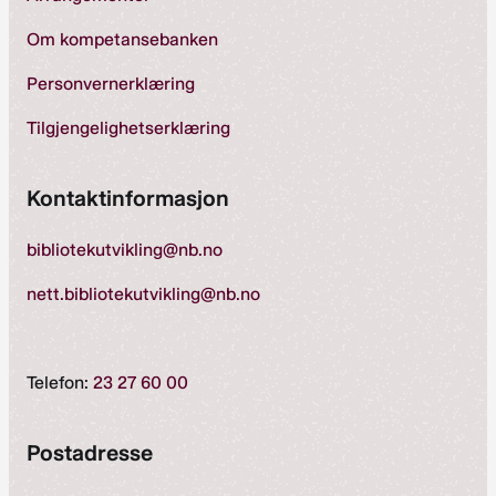
Om kompetansebanken
Personvernerklæring
Tilgjengelighetserklæring
Kontaktinformasjon
bibliotekutvikling@nb.no
nett.bibliotekutvikling@nb.no
Telefon:
23 27 60 00
Postadresse