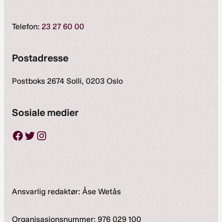
Telefon:
23 27 60 00
Postadresse
Postboks 2674 Solli, 0203 Oslo
Sosiale medier
Facebook
Twitter
Instagram
Ansvarlig redaktør: Åse Wetås
Organisasjonsnummer: 976 029 100