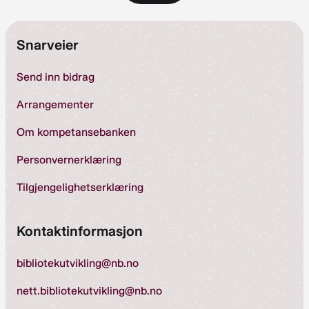
Snarveier
Send inn bidrag
Arrangementer
Om kompetansebanken
Personvernerklæring
Tilgjengelighetserklæring
Kontaktinformasjon
bibliotekutvikling@nb.no
nett.bibliotekutvikling@nb.no