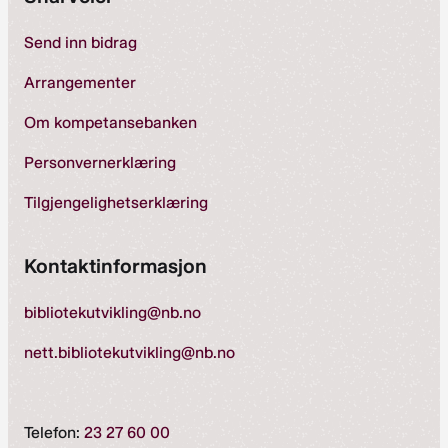
Send inn bidrag
Arrangementer
Om kompetansebanken
Personvernerklæring
Tilgjengelighetserklæring
Kontaktinformasjon
bibliotekutvikling@nb.no
nett.bibliotekutvikling@nb.no
Telefon:
23 27 60 00