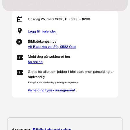
Onsdag 25. mars 2026, kl. 09:00 – 16:00
Legg til i kalender
Bibliotekenes hus
Alf Bjerckes vei 20 , 0582 Oslo
Meld deg på webinaret her
Se online
Gratis for alle som jobber i bibliotek, men påmelding er
nødvendig
Pass på at du melder deg på riktig arrangement.
Påmelding fysisk arrangement
Arrangør:
Biblioteksentralen