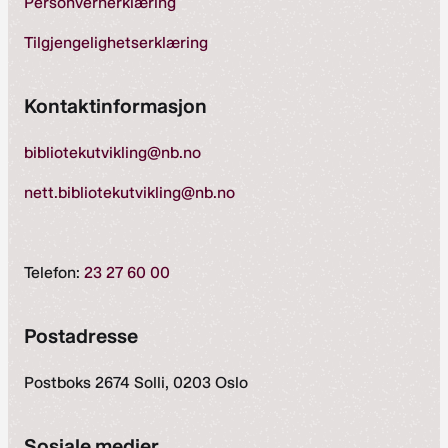
Personvernerklæring
Tilgjengelighetserklæring
Kontaktinformasjon
bibliotekutvikling@nb.no
nett.bibliotekutvikling@nb.no
Telefon:
23 27 60 00
Postadresse
Postboks 2674 Solli, 0203 Oslo
Sosiale medier