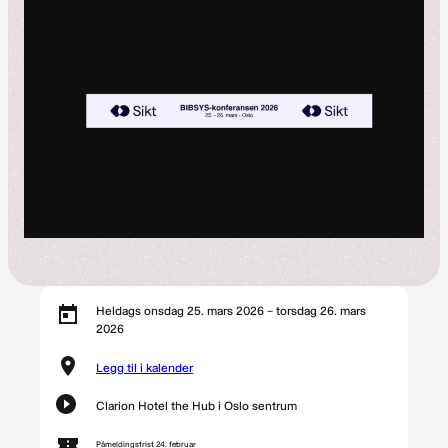
Heldags onsdag 25. mars 2026 – torsdag 26. mars
2026
Legg til i kalender
Clarion Hotel the Hub i Oslo sentrum
Påmeldingsfrist 24. februar