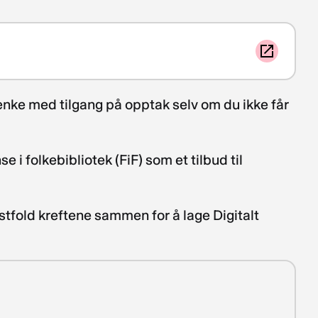
 lenke med tilgang på opptak selv om du ikke får
i folkebibliotek (FiF) som et tilbud til
tfold kreftene sammen for å lage Digitalt