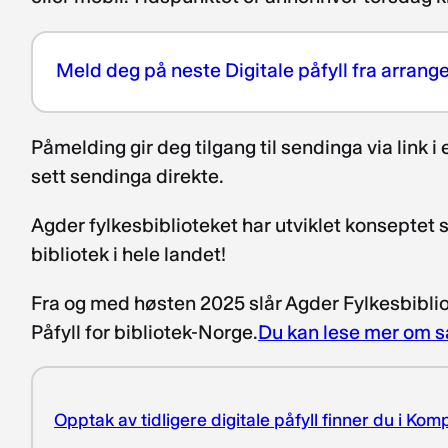
Meld deg på neste Digitale påfyll fra arra
Påmelding gir deg tilgang til sendinga via link 
sett sendinga direkte.
Agder fylkesbiblioteket har utviklet konseptet s
bibliotek i hele landet!
Fra og med høsten 2025 slår Agder Fylkesbiblio
Påfyll for bibliotek-Norge.
Du kan lese mer om s
Opptak av tidligere digitale påfyll finner du i Ko