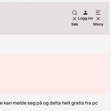
Logg inn
Søk
Meny
lle kan melde seg på og delta helt gratis fra pc