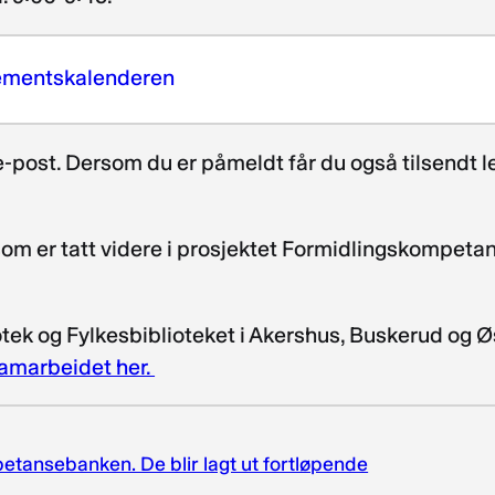
ngementskalenderen
i e-post. Dersom du er påmeldt får du også tilsendt
om er tatt videre i prosjektet Formidlingskompetanse 
tek og Fylkesbiblioteket i Akershus, Buskerud og Øs
amarbeidet her.
mpetansebanken. De blir lagt ut fortløpende